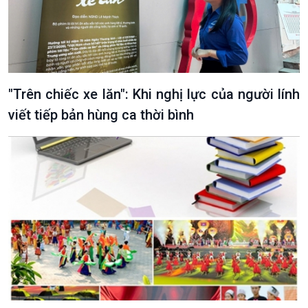
"Trên chiếc xe lăn": Khi nghị lực của người lính
viết tiếp bản hùng ca thời bình
VOV1 đặc biệt
Thanh âm ký sự
Chân dung cuộc sống
Các chương trình đặc biệt