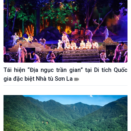
Tái hiện “Địa ngục trần gian” tại Di tích Quốc
gia đặc biệt Nhà tù Sơn La