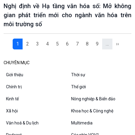
Nghị định về Hạ tầng văn hóa số: Mở không
gian phát triển mới cho ngành văn hóa trên
môi trường số
1
2
3
4
5
6
7
8
9
…
››
CHUYÊN MỤC
Giới thiệu
Thời sự
Chính trị
Thế giới
Kinh tế
Nông nghiệp & Biển đảo
Xã hội
Khoa học & Công nghệ
Văn hoá & Du lịch
Multimedia