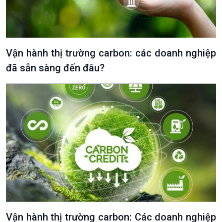
Vận hành thị trường carbon: các doanh nghiệp
đã sẵn sàng đến đâu?
VOV1 đặc biệt
Thanh âm ký sự
Chân dung cuộc sống
Các chương trình đặc biệt
Vận hành thị trường carbon: Các doanh nghiệp