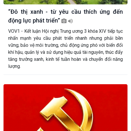
“Đô thị xanh - từ yêu cầu thích ứng đến
động lực phát triển”
VOV1 - Kết luận Hội nghị Trung ương 3 khóa XIV tiếp tục
nhấn mạnh yêu cầu phát triển nhanh nhưng phải bền
vững; bảo vệ môi trường, chủ động ứng phó với biến đổi
khí hậu, quản lý và sử dụng hiệu quả tài nguyên, thúc đẩy
tăng trưởng xanh, kinh tế tuần hoàn và chuyển đổi năng
lượng.