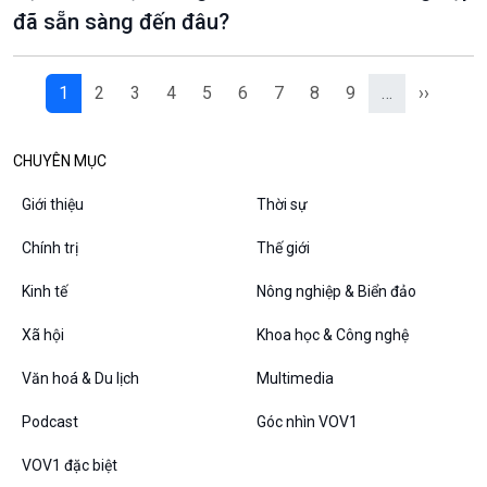
đã sẵn sàng đến đâu?
1
2
3
4
5
6
7
8
9
…
››
CHUYÊN MỤC
Giới thiệu
Thời sự
Chính trị
Thế giới
Kinh tế
Nông nghiệp & Biển đảo
Xã hội
Khoa học & Công nghệ
Văn hoá & Du lịch
Multimedia
Podcast
Góc nhìn VOV1
VOV1 đặc biệt