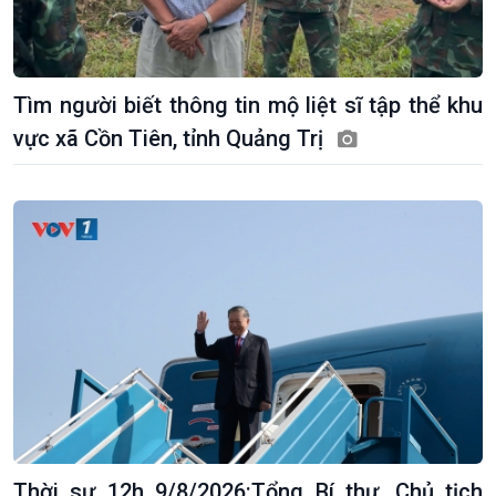
Tìm người biết thông tin mộ liệt sĩ tập thể khu
vực xã Cồn Tiên, tỉnh Quảng Trị
Thời sự 12h 9/8/2026:Tổng Bí thư, Chủ tịch