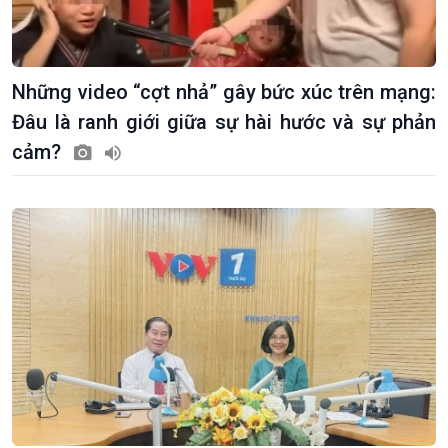
Những video “cợt nhả” gây bức xúc trên mạng:
Đâu là ranh giới giữa sự hài hước và sự phản
cảm?