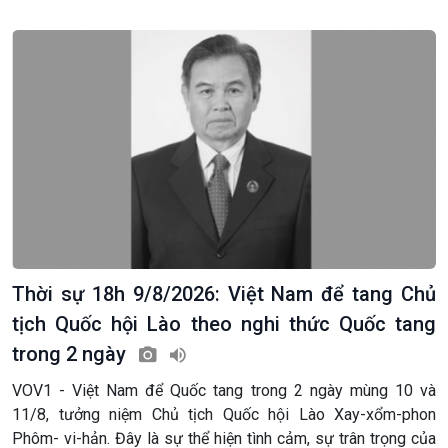
Giới thiệu
Thời sự
Thời sự 6h
Thời sự 12h
Thời sự 18h
Thời sự 21h30
Bản tin
Chuyên mục
Theo dòng Thời sự
Thời sự 18h 9/8/2026: Việt Nam để tang Chủ
tịch Quốc hội Lào theo nghi thức Quốc tang
trong 2 ngày
VOV1 - Việt Nam để Quốc tang trong 2 ngày mùng 10 và
11/8, tưởng niệm Chủ tịch Quốc hội Lào Xay-xổm-phon
Phôm- vi-hản. Đây là sự thể hiện tình cảm, sự trân trọng của