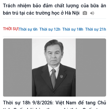
Trách nhiệm bảo đảm chất lượng của bữa ăn
bán trú tại các trường học ở Hà Nội
THỜI SỰ
|
Thời sự 6h
Thời sự 12h
Thời sự 18h
Thời sự 21h3
Thời sự 18h 9/8/2026: Việt Nam để tang Chủ