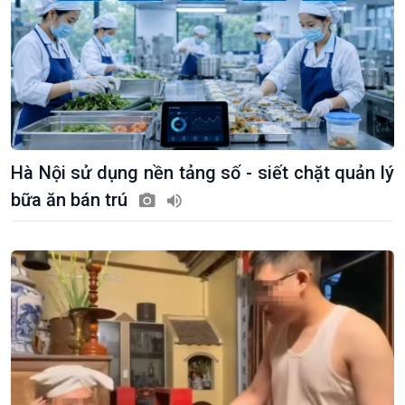
Hà Nội sử dụng nền tảng số - siết chặt quản lý
bữa ăn bán trú