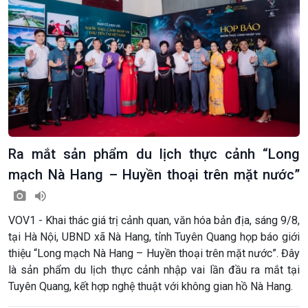
Ra mắt sản phẩm du lịch thực cảnh “Long
mạch Nà Hang – Huyền thoại trên mặt nước”
VOV1 - Khai thác giá trị cảnh quan, văn hóa bản địa, sáng 9/8,
tại Hà Nội, UBND xã Nà Hang, tỉnh Tuyên Quang họp báo giới
thiệu “Long mạch Nà Hang – Huyền thoại trên mặt nước”. Đây
là sản phẩm du lịch thực cảnh nhập vai lần đầu ra mắt tại
Tuyên Quang, kết hợp nghệ thuật với không gian hồ Nà Hang.