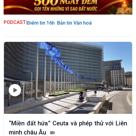
PODCAST
|
Điểm tin 16h
Bản tin Văn hoá
“Miền đất hứa” Ceuta và phép thử với Liên
minh châu Âu