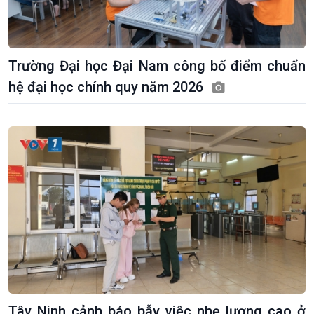
Trường Đại học Đại Nam công bố điểm chuẩn
hệ đại học chính quy năm 2026
Tây Ninh cảnh báo bẫy việc nhẹ lương cao ở