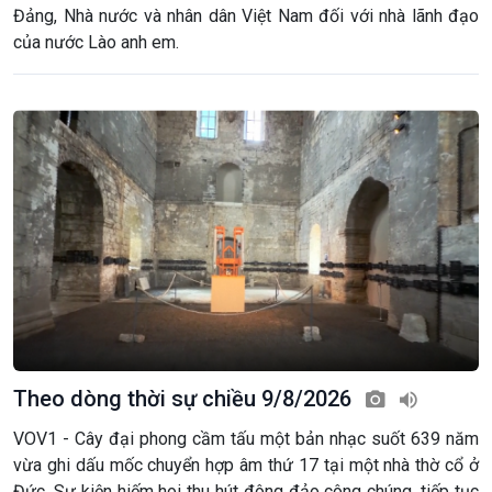
Đảng, Nhà nước và nhân dân Việt Nam đối với nhà lãnh đạo
của nước Lào anh em.
Theo dòng thời sự chiều 9/8/2026
VOV1 - Cây đại phong cầm tấu một bản nhạc suốt 639 năm
vừa ghi dấu mốc chuyển hợp âm thứ 17 tại một nhà thờ cổ ở
Đức. Sự kiện hiếm hoi thu hút đông đảo công chúng, tiếp tục