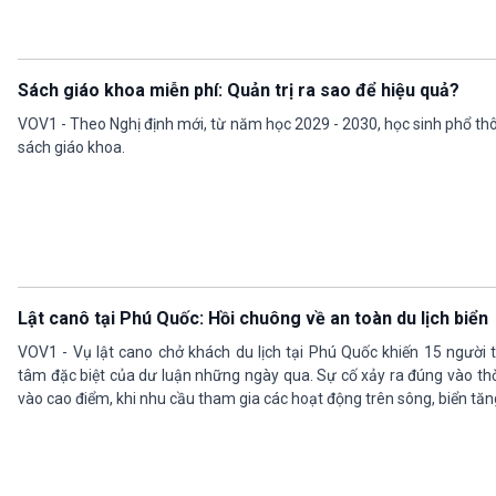
Sách giáo khoa miễn phí: Quản trị ra sao để hiệu quả?
VOV1 - Theo Nghị định mới, từ năm học 2029 - 2030, học sinh phổ th
sách giáo khoa.
Lật canô tại Phú Quốc: Hồi chuông về an toàn du lịch biển
VOV1 - Vụ lật cano chở khách du lịch tại Phú Quốc khiến 15 người
tâm đặc biệt của dư luận những ngày qua. Sự cố xảy ra đúng vào th
vào cao điểm, khi nhu cầu tham gia các hoạt động trên sông, biển tă