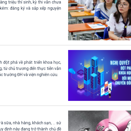
g triệu thí sinh, kỳ thi vẫn chưa
 kém: đăng ký và sắp xếp nguyện
h đột phá về phát triển khoa học,
, từ chủ trương đến thực tiễn vẫn
ác trường ĐH và viện nghiên cứu.
rà sữa, nhà hàng, khách sạn, … sử
uy định này đang trở thành chủ đề