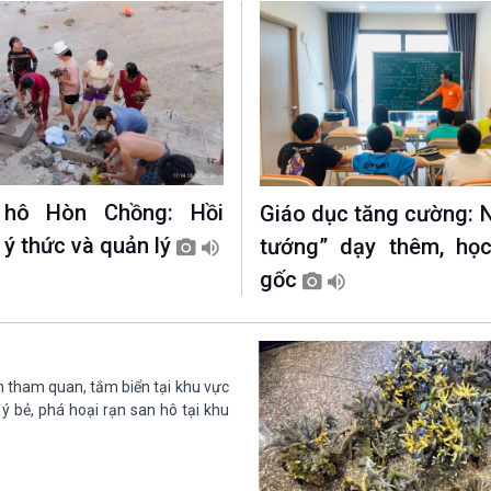
 hô Hòn Chồng: Hồi
Giáo dục tăng cường: 
 ý thức và quản lý
tướng” dạy thêm, họ
gốc
 tham quan, tắm biển tại khu vực
 bẻ, phá hoại rạn san hô tại khu