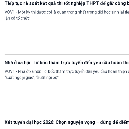
Tiếp tục rà soát kết quả thi tốt nghiệp THPT để giữ công 
VOV1 - Một kỳ thi được coi là quan trọng nhất trong đời học sinh lại ti
lận có tổ chức.
Nhà ở xã hội: Từ bốc thăm trực tuyến đến yêu cầu hoàn th
VOV1 - Nhà ở xã hội: Từ bốc thăm trực tuyến đến yêu cầu hoàn thiện 
“suất ngoại giao”, “suất nội bộ”.
Xét tuyển đại học 2026: Chọn nguyện vọng – đừng để điểm 