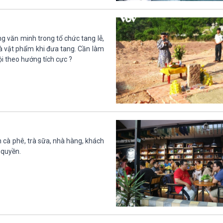
g văn minh trong tổ chức tang lễ,
và vật phẩm khi đưa tang. Cần làm
ội theo hướng tích cực ?
 cà phê, trà sữa, nhà hàng, khách
 quyền.