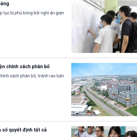
bằng
ếp tục bị phủ bóng bởi nghi án gian
iện chính sách phân bổ
chính sách phân bổ, tránh rao bán
số quyết định tất cả