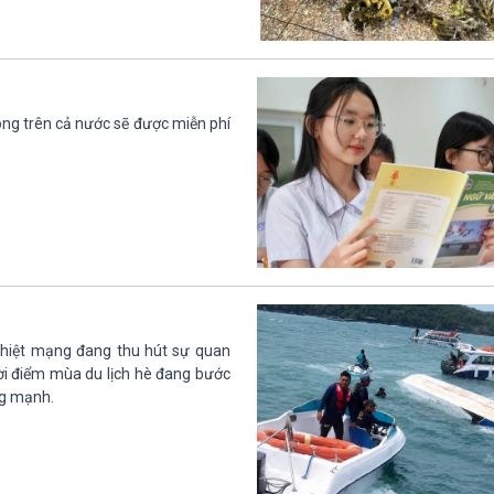
ông trên cả nước sẽ được miễn phí
 thiệt mạng đang thu hút sự quan
ời điểm mùa du lịch hè đang bước
ng mạnh.