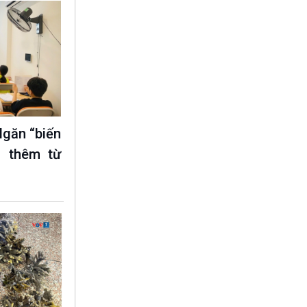
Ngăn “biến
c thêm từ