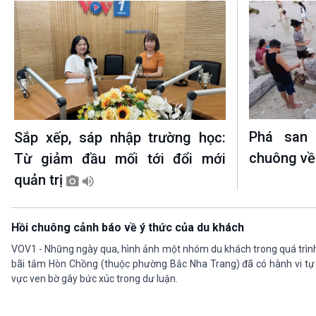
Phá san
Sắp xếp, sáp nhập trường học:
chuông về
Từ giảm đầu mối tới đổi mới
quản trị
Hồi chuông cảnh báo về ý thức của du khách
VOV1 - Những ngày qua, hình ảnh một nhóm du khách trong quá trình
bãi tắm Hòn Chồng (thuộc phường Bắc Nha Trang) đã có hành vi tự ý
vực ven bờ gây bức xúc trong dư luận.