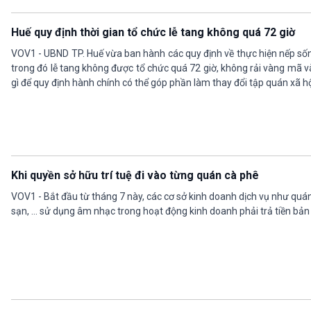
Huế quy định thời gian tổ chức lễ tang không quá 72 giờ
VOV1 - UBND TP. Huế vừa ban hành các quy định về thực hiện nếp sốn
trong đó lễ tang không được tổ chức quá 72 giờ, không rải vàng mã 
gì để quy định hành chính có thể góp phần làm thay đổi tập quán xã h
Khi quyền sở hữu trí tuệ đi vào từng quán cà phê
VOV1 - Bắt đầu từ tháng 7 này, các cơ sở kinh doanh dịch vụ như quán
sạn, … sử dụng âm nhạc trong hoạt động kinh doanh phải trả tiền bản