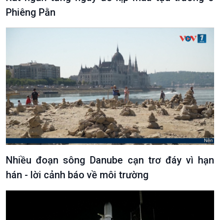
Phiêng Pằn
Nhiều đoạn sông Danube cạn trơ đáy vì hạn
hán - lời cảnh báo về môi trường