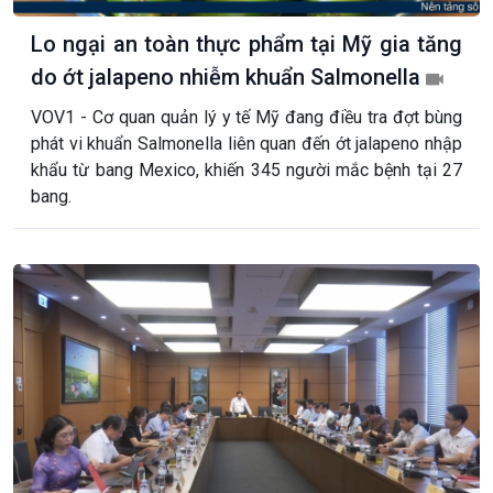
Lo ngại an toàn thực phẩm tại Mỹ gia tăng
do ớt jalapeno nhiễm khuẩn Salmonella
VOV1 - Cơ quan quản lý y tế Mỹ đang điều tra đợt bùng
phát vi khuẩn Salmonella liên quan đến ớt jalapeno nhập
khẩu từ bang Mexico, khiến 345 người mắc bệnh tại 27
bang.