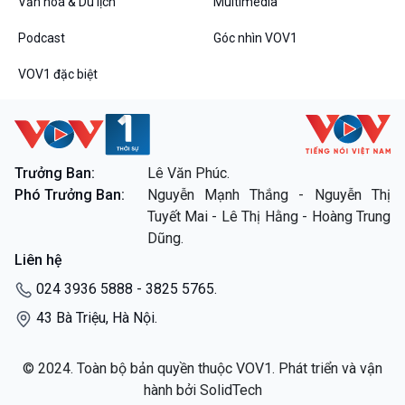
Văn hoá & Du lịch
Multimedia
Podcast
Góc nhìn VOV1
VOV1 đặc biệt
Trưởng Ban:
Lê Văn Phúc.
Phó Trưởng Ban:
Nguyễn Mạnh Thắng - Nguyễn Thị
Tuyết Mai - Lê Thị Hằng - Hoàng Trung
Dũng.
Liên hệ
024 3936 5888 - 3825 5765.
43 Bà Triệu, Hà Nội.
© 2024. Toàn bộ bản quyền thuộc VOV1. Phát triển và vận
hành bởi SolidTech