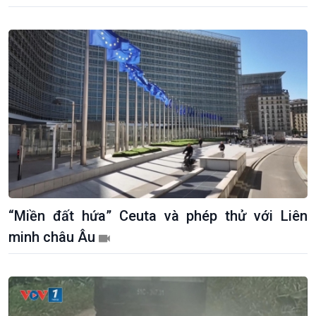
“Miền đất hứa” Ceuta và phép thử với Liên
minh châu Âu