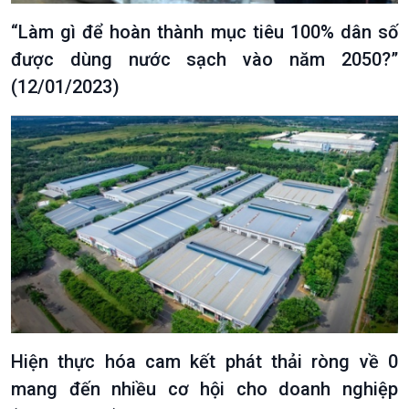
“Làm gì để hoàn thành mục tiêu 100% dân số
được dùng nước sạch vào năm 2050?”
(12/01/2023)
VOV1 đặc biệt
Thanh âm ký sự
Chân dung cuộc sống
Các chương trình đặc biệt
Hiện thực hóa cam kết phát thải ròng về 0
mang đến nhiều cơ hội cho doanh nghiệp