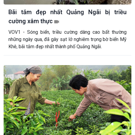
Bãi tắm đẹp nhất Quảng Ngãi bị triều
cường xâm thực
VOV1 - Sóng biển, triều cường dâng cao bất thường
những ngày qua, đã gây sạt lở nghiêm trọng bờ biển Mỹ
Khê, bãi tắm đẹp nhất thành phố Quảng Ngãi.