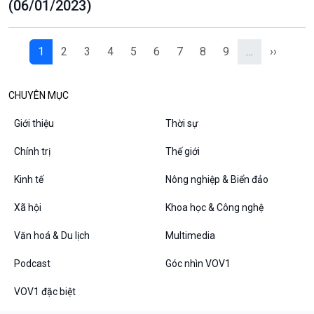
(06/01/2023)
1
2
3
4
5
6
7
8
9
…
››
CHUYÊN MỤC
Giới thiệu
Thời sự
Chính trị
Thế giới
Kinh tế
Nông nghiệp & Biển đảo
Xã hội
Khoa học & Công nghệ
Văn hoá & Du lịch
Multimedia
Podcast
Góc nhìn VOV1
VOV1 đặc biệt