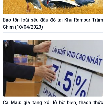
Bảo tồn loài sếu đầu đỏ tại Khu Ramsar Tràm
Chim (10/04/2023)
Cà Mau: gia tăng xói lở bờ biển, thách thức