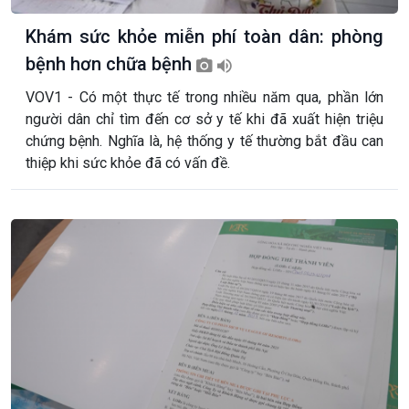
Khám sức khỏe miễn phí toàn dân: phòng
bệnh hơn chữa bệnh
VOV1 - Có một thực tế trong nhiều năm qua, phần lớn
người dân chỉ tìm đến cơ sở y tế khi đã xuất hiện triệu
chứng bệnh. Nghĩa là, hệ thống y tế thường bắt đầu can
thiệp khi sức khỏe đã có vấn đề.