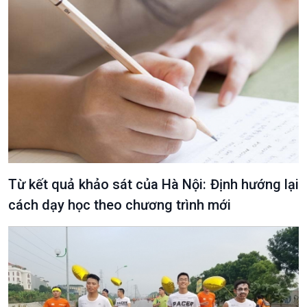
Từ kết quả khảo sát của Hà Nội: Định hướng lại
cách dạy học theo chương trình mới
VOV1 đặc biệt
Thanh âm ký sự