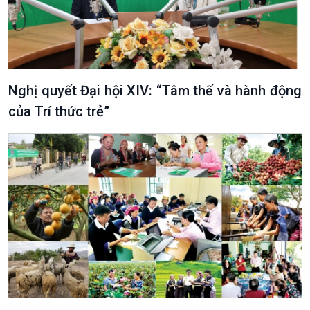
Nghị quyết Đại hội XIV: “Tâm thế và hành động
của Trí thức trẻ”