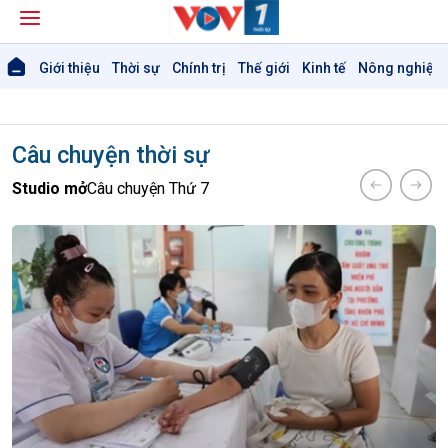
Giới thiệu
Thời sự
Chính trị
Thế giới
Kinh tế
Nông nghiệp 
Câu chuyện thời sự
Studio mở
Câu chuyện Thứ 7