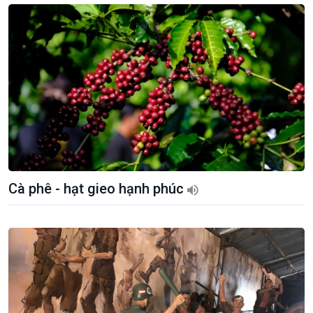
Cà phê - hạt gieo hạnh phúc