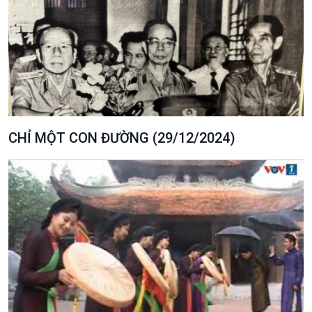
CHỈ MỘT CON ĐƯỜNG (29/12/2024)