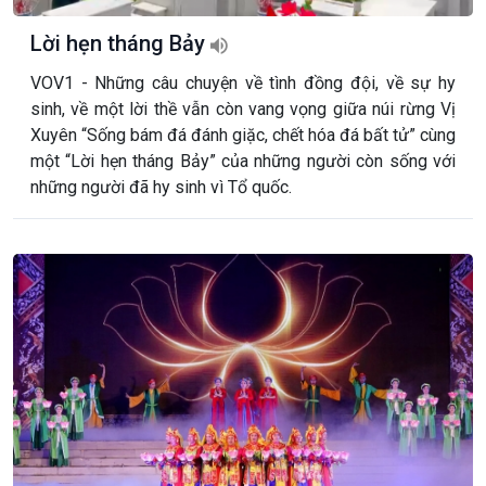
Lời hẹn tháng Bảy
VOV1 - Những câu chuyện về tình đồng đội, về sự hy
sinh, về một lời thề vẫn còn vang vọng giữa núi rừng Vị
Xuyên “Sống bám đá đánh giặc, chết hóa đá bất tử” cùng
một “Lời hẹn tháng Bảy” của những người còn sống với
những người đã hy sinh vì Tổ quốc.