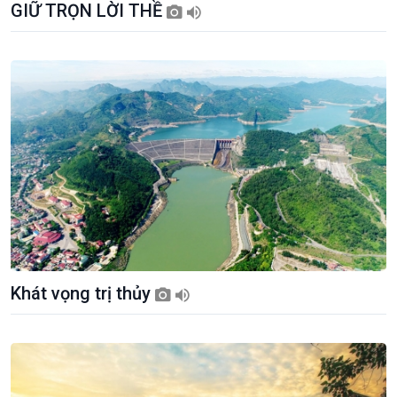
GIỮ TRỌN LỜI THỀ
Khát vọng trị thủy