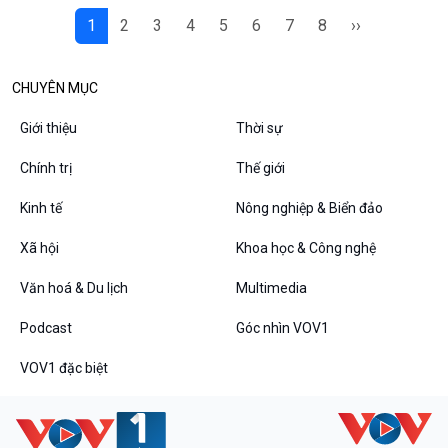
1
2
3
4
5
6
7
8
››
CHUYÊN MỤC
Giới thiệu
Thời sự
Chính trị
Thế giới
Kinh tế
Nông nghiệp & Biển đảo
Xã hội
Khoa học & Công nghệ
Văn hoá & Du lịch
Multimedia
Podcast
Góc nhìn VOV1
VOV1 đặc biệt