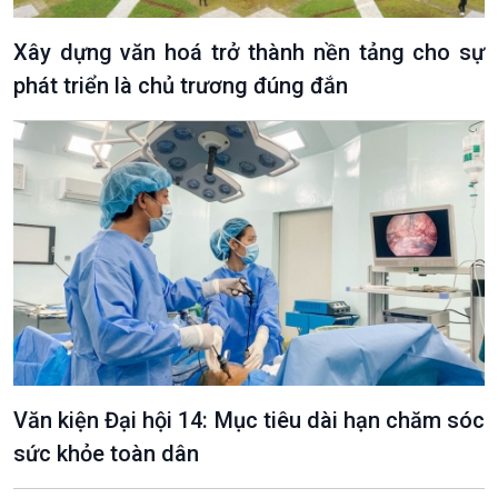
Xây dựng văn hoá trở thành nền tảng cho sự
phát triển là chủ trương đúng đắn
VOV1 đặc biệt
Thanh âm ký sự
Chân dung cuộc sống
Các chương trình đặc biệt
Văn kiện Đại hội 14: Mục tiêu dài hạn chăm sóc
sức khỏe toàn dân