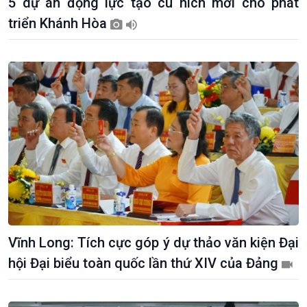
5 dự án động lực tạo cú hích mới cho phát
triển Khánh Hòa
Vĩnh Long: Tích cực góp ý dự thảo văn kiện Đại
hội Đại biểu toàn quốc lần thứ XIV của Đảng