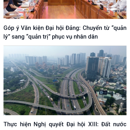
Góp ý Văn kiện Đại hội Đảng: Chuyển từ “quản
lý” sang “quản trị” phục vụ nhân dân
Thực hiện Nghị quyết Đại hội XIII: Đất nước