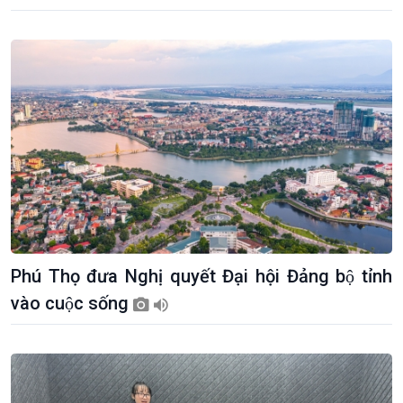
Tuyên chiến với gian lận
đảo
thương mại
Tìm hiểu biển, đảo Việt
Nam
Phú Thọ đưa Nghị quyết Đại hội Đảng bộ tỉnh
vào cuộc sống