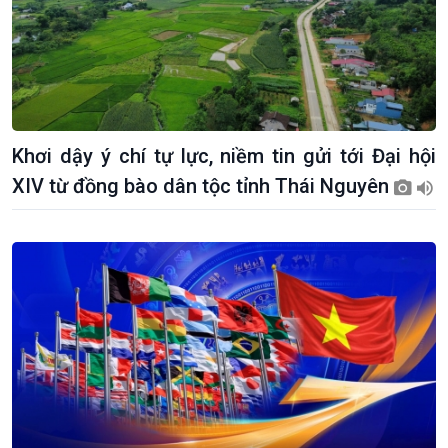
Khơi dậy ý chí tự lực, niềm tin gửi tới Đại hội
XIV từ đồng bào dân tộc tỉnh Thái Nguyên