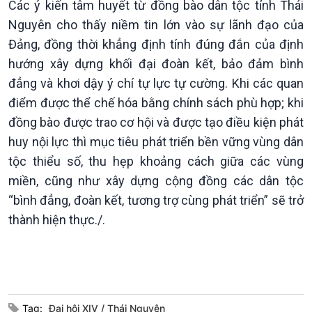
Các ý kiến tâm huyết từ đồng bào dân tộc tỉnh Thái
Nguyên cho thấy niềm tin lớn vào sự lãnh đạo của
Đảng, đồng thời khẳng định tính đúng đắn của định
hướng xây dựng khối đại đoàn kết, bảo đảm bình
đẳng và khơi dậy ý chí tự lực tự cường. Khi các quan
điểm được thể chế hóa bằng chính sách phù hợp; khi
đồng bào được trao cơ hội và được tạo điều kiện phát
huy nội lực thì mục tiêu phát triển bền vững vùng dân
tộc thiểu số, thu hẹp khoảng cách giữa các vùng
miền, cũng như xây dựng cộng đồng các dân tộc
“bình đẳng, đoàn kết, tương trợ cùng phát triển” sẽ trở
thành hiện thực./.
Tag:
Đại hội XIV
Thái Nguyên