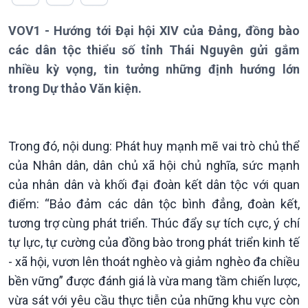
VOV1 - Hướng tới Đại hội XIV của Đảng, đồng bào
các dân tộc thiểu số tỉnh Thái Nguyên gửi gắm
nhiều kỳ vọng, tin tưởng những định hướng lớn
trong Dự thảo Văn kiện.
Trong đó, nội dung: Phát huy mạnh mẽ vai trò chủ thể
của Nhân dân, dân chủ xã hội chủ nghĩa, sức mạnh
của nhân dân và khối đại đoàn kết dân tộc với quan
điểm: “Bảo đảm các dân tộc bình đẳng, đoàn kết,
tương trợ cùng phát triển. Thúc đẩy sự tích cực, ý chí
tự lực, tự cường của đồng bào trong phát triển kinh tế
- xã hội, vươn lên thoát nghèo và giảm nghèo đa chiều
bền vững” được đánh giá là vừa mang tầm chiến lược,
vừa sát với yêu cầu thực tiễn của những khu vực còn