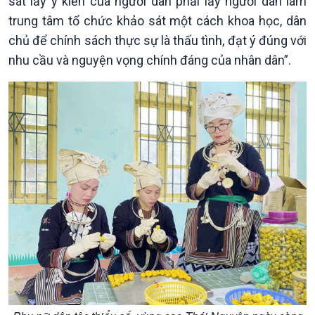
sát lấy ý kiến của người dân phải lấy người dân làm
trung tâm tổ chức khảo sát một cách khoa học, dân
chủ để chính sách thực sự là thấu tình, đạt ý đúng với
nhu cầu và nguyện vọng chính đáng của nhân dân”.