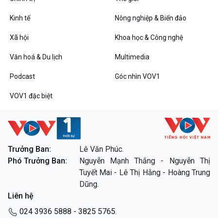
Kinh tế
Nông nghiệp & Biển đảo
Xã hội
Khoa học & Công nghệ
Văn hoá & Du lịch
Multimedia
Podcast
Góc nhìn VOV1
VOV1 đặc biệt
Trưởng Ban:
Lê Văn Phúc.
Phó Trưởng Ban:
Nguyễn Mạnh Thắng - Nguyễn Thị
Tuyết Mai - Lê Thị Hằng - Hoàng Trung
Dũng.
Liên hệ
024 3936 5888 - 3825 5765.