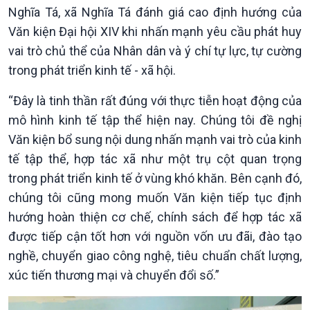
Nghĩa Tá, xã Nghĩa Tá đánh giá cao định hướng của
Văn kiện Đại hội XIV khi nhấn mạnh yêu cầu phát huy
vai trò chủ thể của Nhân dân và ý chí tự lực, tự cường
trong phát triển kinh tế - xã hội.
“Đây là tinh thần rất đúng với thực tiễn hoạt động của
mô hình kinh tế tập thể hiện nay. Chúng tôi đề nghị
Văn kiện bổ sung nội dung nhấn mạnh vai trò của kinh
tế tập thể, hợp tác xã như một trụ cột quan trọng
trong phát triển kinh tế ở vùng khó khăn. Bên cạnh đó,
chúng tôi cũng mong muốn Văn kiện tiếp tục định
hướng hoàn thiện cơ chế, chính sách để hợp tác xã
được tiếp cận tốt hơn với nguồn vốn ưu đãi, đào tạo
nghề, chuyển giao công nghệ, tiêu chuẩn chất lượng,
xúc tiến thương mại và chuyển đổi số.”