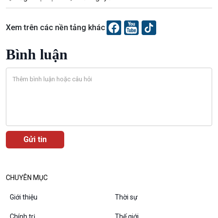
Xem trên các nền tảng khác
Bình luận
VOV1 đặc biệt
Thanh âm ký sự
Chân dung cuộc sống
Các chương trình đặc biệt
CHUYÊN MỤC
Giới thiệu
Thời sự
Chính trị
Thế giới