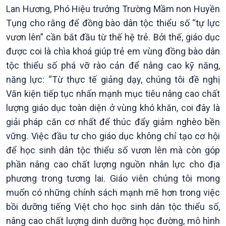
Lan Hương, Phó Hiệu trưởng Trường Mầm non Huyền
Tụng cho rằng để đồng bào dân tộc thiểu số “tự lực
vươn lên” cần bắt đầu từ thế hệ trẻ. Bởi thế, giáo dục
được coi là chìa khoá giúp trẻ em vùng đồng bào dân
tộc thiểu số phá vỡ rào cản để nâng cao kỹ năng,
năng lực: “Từ thực tế giảng dạy, chúng tôi đề nghị
Văn kiện tiếp tục nhấn mạnh mục tiêu nâng cao chất
lượng giáo dục toàn diện ở vùng khó khăn, coi đây là
giải pháp căn cơ nhất để thúc đẩy giảm nghèo bền
vững. Việc đầu tư cho giáo dục không chỉ tạo cơ hội
để học sinh dân tộc thiểu số vươn lên mà còn góp
phần nâng cao chất lượng nguồn nhân lực cho địa
phương trong tương lai. Giáo viên chúng tôi mong
muốn có những chính sách mạnh mẽ hơn trong việc
bồi dưỡng tiếng Việt cho học sinh dân tộc thiểu số,
nâng cao chất lượng dinh dưỡng học đường, mô hình