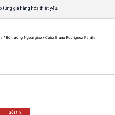
 túng giá hàng hóa thiết yếu.
ba
Bộ trưởng Ngoại giao
Cuba Bruno Rodríguez Parrilla