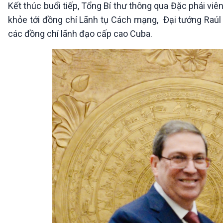
Kết thúc buổi tiếp, Tổng Bí thư thông qua Đặc phái viê
khỏe tới đồng chí Lãnh tụ Cách mạng, Đại tướng Raúl C
các đồng chí lãnh đạo cấp cao Cuba.