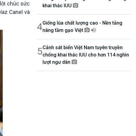
 lời chúc sức
khai thác IUU
Díaz Canel và
Giống lúa chất lượng cao - Nền tảng
4
nâng tầm gạo Việt
Cảnh sát biển Việt Nam tuyên truyền
5
chống khai thác IUU cho hơn 114 nghìn
lượt ngư dân