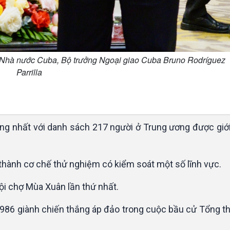
, Nhà nước Cuba, Bộ trưởng Ngoại giao Cuba Bruno Rodríguez
Parrilla
hống nhất với danh sách 217 người ở Trung ương được giớ
thành cơ chế thử nghiệm có kiểm soát một số lĩnh vực.
ội chợ Mùa Xuân lần thứ nhất.
1986 giành chiến thắng áp đảo trong cuộc bầu cử Tổng t