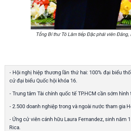
Tổng Bí thư Tô Lâm tiếp Đặc phái viên Đảng
- Hội nghị hiệp thương lần thứ hai: 100% đại biểu t
cử đại biểu Quốc hội khóa 16.
- Trung tâm Tài chính quốc tế TP.HCM cần sớm hình 
- 2.500 doanh nghiệp trong và ngoài nước tham gia H
- Ứng cử viên cánh hữu Laura Fernandez, sinh năm 
Rica.