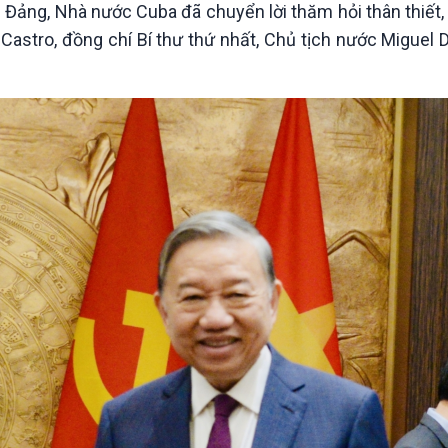
n Đảng, Nhà nước Cuba đã chuyển lời thăm hỏi thân thiết,
astro, đồng chí Bí thư thứ nhất, Chủ tịch nước Miguel 