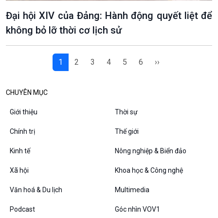
Đại hội XIV của Đảng: Hành động quyết liệt để
không bỏ lỡ thời cơ lịch sử
1
2
3
4
5
6
››
CHUYÊN MỤC
Giới thiệu
Thời sự
Chính trị
Thế giới
Kinh tế
Nông nghiệp & Biển đảo
Xã hội
Khoa học & Công nghệ
Văn hoá & Du lịch
Multimedia
Podcast
Góc nhìn VOV1