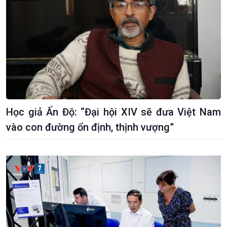
Học giả Ấn Độ: “Đại hội XIV sẽ đưa Việt Nam
vào con đường ổn định, thịnh vượng”