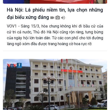
Hà Nội: Lá phiếu niềm tin, lựa chọn những
đại biểu xứng đáng
VOV1 - Sáng 15/3, hòa chung không khi đi bầu cử của
cử tri cả nước, Thủ đô Hà Nội cũng rộn ràng, tưng bừng
của ngày hội lớn toàn dân. Từ các con phố cho tới đường
làng ngõ xóm đều được trang hoàng cờ hoa rực rỡ.