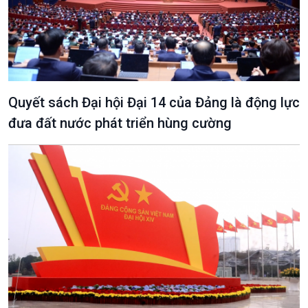
Quyết sách Đại hội Đại 14 của Đảng là động lực
đưa đất nước phát triển hùng cường
VOV1 đặc biệt
Thanh âm ký sự
Chân dung cuộc sống
Các chương trình đặc biệt