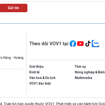
Theo dõi VOV1 tại:
hị Hằng - Hoàng
Giới thiệu
Thời sự
Kinh tế
Nông nghiệp & Biển
Văn hoá & Du lịch
Multimedia
VOV1 đặc biệt
4. Toàn bộ bản quyền thuộc VOV1. Phát triển và vận hành bởi Sol