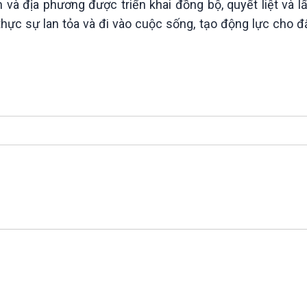
và địa phương được triển khai đồng bộ, quyết liệt và lấ
thực sự lan tỏa và đi vào cuộc sống, tạo động lực cho 