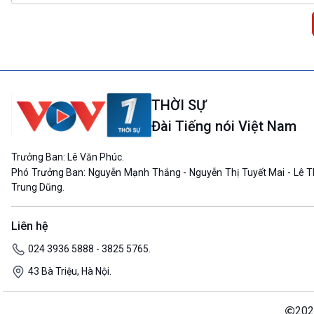
THỜI SỰ
Đài Tiếng nói Việt Nam
Trưởng Ban: Lê Văn Phúc.
Phó Trưởng Ban: Nguyễn Mạnh Thắng - Nguyễn Thị Tuyết Mai - Lê T
Trung Dũng.
Liên hệ
024 3936 5888 - 3825 5765.
43 Bà Triệu, Hà Nội.
202