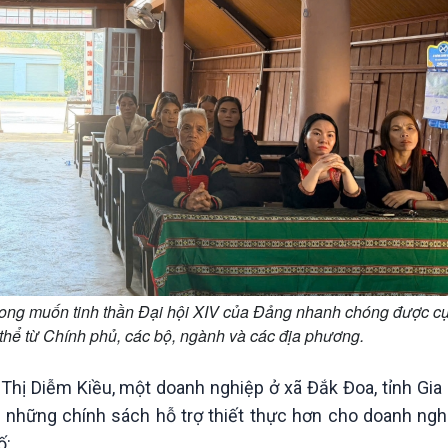
ong muốn tinh thần Đại hội XIV của Đảng nhanh chóng được cu
ụ thể từ Chính phủ, các bộ, ngành và các địa phương.
ị Diễm Kiều, một doanh nghiệp ở xã Đắk Đoa, tỉnh Gia L
 những chính sách hỗ trợ thiết thực hơn cho doanh nghi
ố: