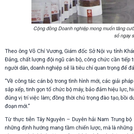
Cộng đồng Doanh nghiệp mong muốn tăng cường
số ngay 
Theo ông Võ Chí Vương, Giám đốc Sở Nội vụ tỉnh Khánh
Đảng, chất lượng đội ngũ cán bộ, công chức cần tiếp 
người dân, doanh nghiệp sẽ là tiêu chí quan trọng để 
“Về công tác cán bộ trong tình hình mới, các giải phá
sắp xếp, tinh gọn tổ chức bộ máy, bảo đảm hiệu lực, h
đúng vị trí việc làm; đồng thời chú trọng đào tạo, bồi
đoạn mới.”
Từ thực tiễn Tây Nguyên – Duyên hải Nam Trung bộ có
những định hướng mang tầm chiến lược, mà là những ch