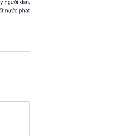
y người dân,
đất nước phát