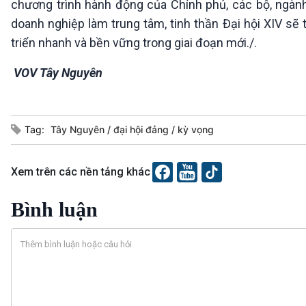
chương trình hành động của Chính phủ, các bộ, ngành 
doanh nghiệp làm trung tâm, tinh thần Đại hội XIV sẽ 
triển nhanh và bền vững trong giai đoạn mới./.
VOV Tây Nguyên
Tag:
Tây Nguyên
đại hội đảng
kỳ vọng
Xem trên các nền tảng khác
Bình luận