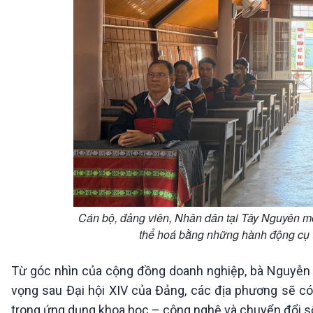
Cán bộ, đảng viên, Nhân dân tại Tây Nguyên m
thể hoá bằng những hành động c
Từ góc nhìn của cộng đồng doanh nghiệp, bà Nguyễn Th
vọng sau Đại hội XIV của Đảng, các địa phương sẽ có
trong ứng dụng khoa học – công nghệ và chuyển đổi s