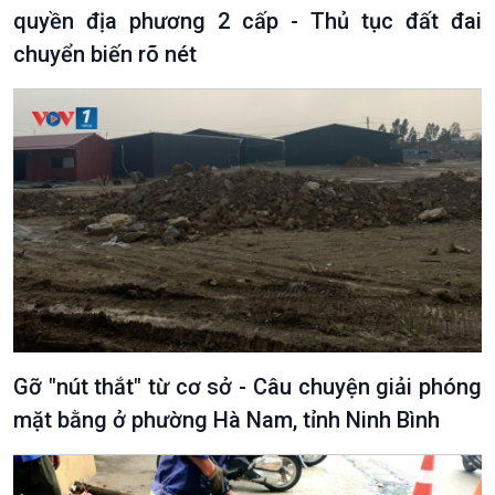
quyền địa phương 2 cấp - Thủ tục đất đai
chuyển biến rõ nét
Gỡ "nút thắt" từ cơ sở - Câu chuyện giải phóng
mặt bằng ở phường Hà Nam, tỉnh Ninh Bình