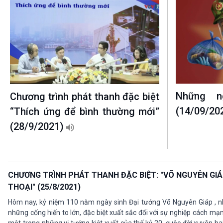
Những n
Chương trình phát thanh đặc biệt
(14/09/20
“Thích ứng để bình thường mới”
(28/9/2021)
CHƯƠNG TRÌNH PHÁT THANH ĐẶC BIỆT: "VÕ NGUYÊN GIÁ
THOẠI" (25/8/2021)
Hôm nay, kỷ niệm 110 năm ngày sinh Đại tướng Võ Nguyên Giáp , nh
những cống hiến to lớn, đặc biệt xuất sắc đối với sự nghiệp cách mạn