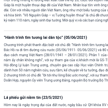
một trong những vị tướng kiệt xuất của thế kỷ 20, cuộc đời xuyên h
Giáp là một huyền thoại đẹp đẽ của Việt Nam. Nhân loại tôn vinh ôn
đài. Còn với nhiều người dân Việt Nam, ông như một biểu tượng của v
và hòa bình. “Võ Nguyên Giáp – vị Tướng huyền thoại” là chủ đề chươ
kỷ niệm 110 năm, ngày sinh Đại tướng. Mời quý vị và các bạn cùng ng
"Hành trình tìm tương lai dân tộc" (05/06/2021)
Chương trình phát thanh đặc biệt với chủ đề: “Hành trình tìm tương l
Bác Hồ ra đi tìm đường cứu nước (05/06/1911- 05/06/2021) và 80 n
đạo cách mạng Việt Nam (28/01/1941 – 28/01/2021). Phần 1 của c
năm ấy chân không nghỉ", với sự tham gia của vị khách mời là GS-
Hội đồng Lý luận Trung ương, chuyên gia cao cấp Học viện Chính trị
dành hơn 50 năm nghiên cứu, sưu tầm, kể chuyện về tư tưởng, đạo đ
2 chương trình có chủ đề: “Đi tới như lòng Bác ước mong”, với sự tham 
Doãn Hợp, nguyên Ủy viên Trung ương Đảng, nguyên Bộ trưởng Bộ Thô
Lá phiếu gửi niềm tin (23/5/2021)
Hôm nay là ngày trọng đại của đất nước, ngày bầu cử QH khóa XV