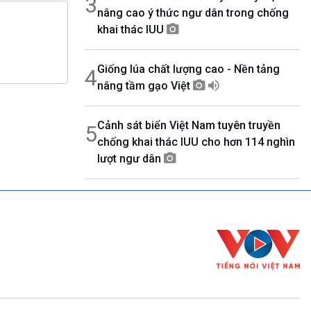
3
nâng cao ý thức ngư dân trong chống
khai thác IUU
Giống lúa chất lượng cao - Nền tảng
4
nâng tầm gạo Việt
Cảnh sát biển Việt Nam tuyên truyền
5
chống khai thác IUU cho hơn 114 nghìn
lượt ngư dân