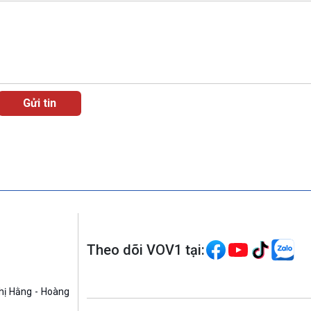
Theo dõi VOV1 tại:
hị Hằng - Hoàng