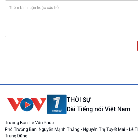
THỜI SỰ
Đài Tiếng nói Việt Nam
Trưởng Ban: Lê Văn Phúc.
Phó Trưởng Ban: Nguyễn Mạnh Thắng - Nguyễn Thị Tuyết Mai - Lê T
Trung Dũng.