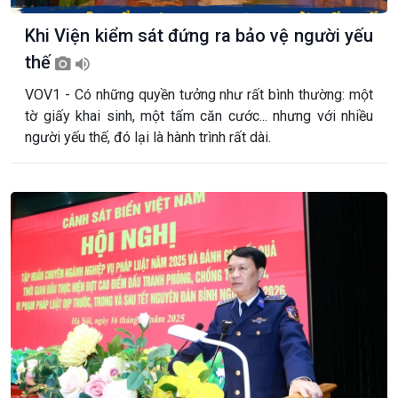
Khi Viện kiểm sát đứng ra bảo vệ người yếu
thế
VOV1 - Có những quyền tưởng như rất bình thường: một
tờ giấy khai sinh, một tấm căn cước... nhưng với nhiều
người yếu thế, đó lại là hành trình rất dài.