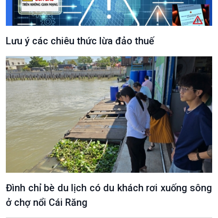
Lưu ý các chiêu thức lừa đảo thuế
Đình chỉ bè du lịch có du khách rơi xuống sông
ở chợ nổi Cái Răng