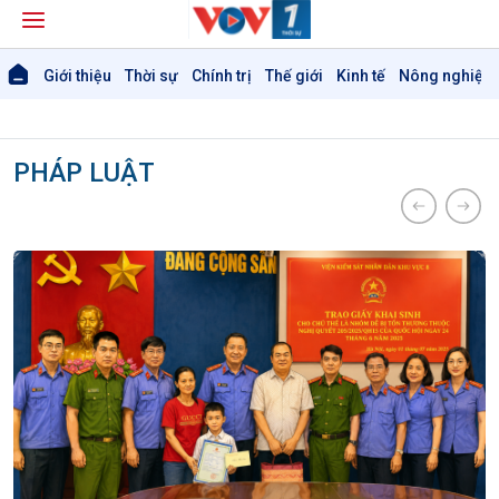
Giới thiệu
Thời sự
Chính trị
Thế giới
Kinh tế
Nông nghiệp 
PHÁP LUẬT