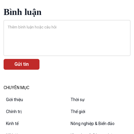
Câu chuyện thời sự
Bình luận
Dòng chảy sự kiện
Đối thoại
Diễn đàn chủ nhật
Chuyện đêm
CHUYÊN MỤC
Giới thiệu
Thời sự
Chính trị
Thế giới
Kinh tế
Nông nghiệp & Biển đảo