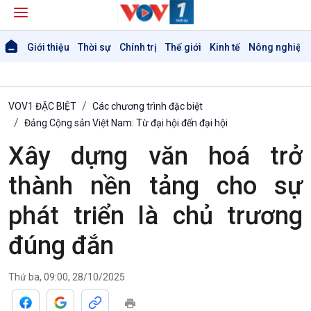
Giới thiệu
Thời sự
Chính trị
Thế giới
Kinh tế
Nông nghiệp 
VOV1 ĐẶC BIỆT
Các chương trình đặc biệt
Đảng Cộng sản Việt Nam: Từ đại hội đến đại hội
Xây dựng văn hoá trở
thành nền tảng cho sự
phát triển là chủ trương
đúng đắn
Thứ ba, 09:00, 28/10/2025