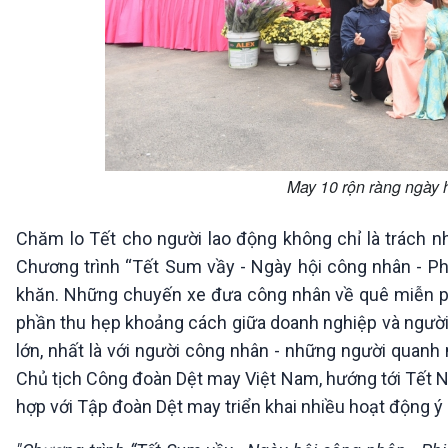
May 10 rộn ràng ngày 
Chăm lo Tết cho người lao động không chỉ là trách 
Chương trình “Tết Sum vầy - Ngày hội công nhân - Phi
khăn. Những chuyến xe đưa công nhân về quê miễn ph
phần thu hẹp khoảng cách giữa doanh nghiệp và người
lớn, nhất là với người công nhân - những người quan
Chủ tịch Công đoàn Dệt may Việt Nam, hướng tới Tết 
hợp với Tập đoàn Dệt may triển khai nhiều hoạt động ý 