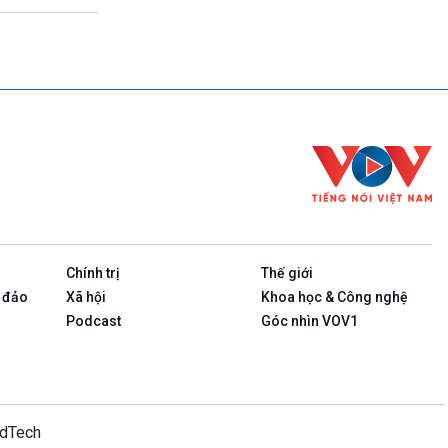
Chính trị
Thế giới
 đảo
Xã hội
Khoa học & Công nghệ
Podcast
Góc nhìn VOV1
idTech