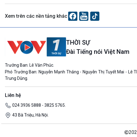
Xem trên các nền tảng khác
THỜI SỰ
Đài Tiếng nói Việt Nam
Trưởng Ban: Lê Văn Phúc.
Phó Trưởng Ban: Nguyễn Mạnh Thắng - Nguyễn Thị Tuyết Mai - Lê T
Trung Dũng.
Liên hệ
024 3936 5888 - 3825 5765.
43 Bà Triệu, Hà Nội.
202