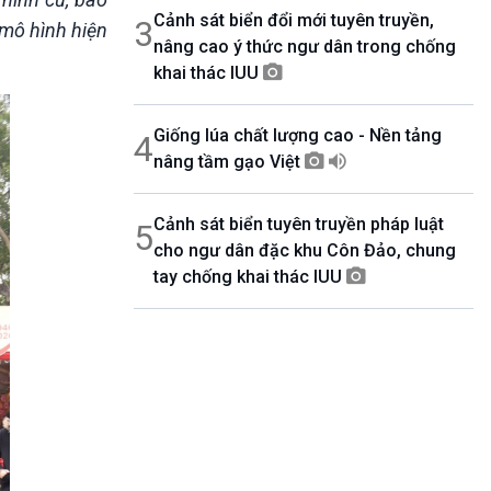
Cảnh sát biển đổi mới tuyên truyền,
3
 mô hình hiện
nâng cao ý thức ngư dân trong chống
khai thác IUU
Giống lúa chất lượng cao - Nền tảng
4
nâng tầm gạo Việt
Cảnh sát biển tuyên truyền pháp luật
5
cho ngư dân đặc khu Côn Đảo, chung
tay chống khai thác IUU