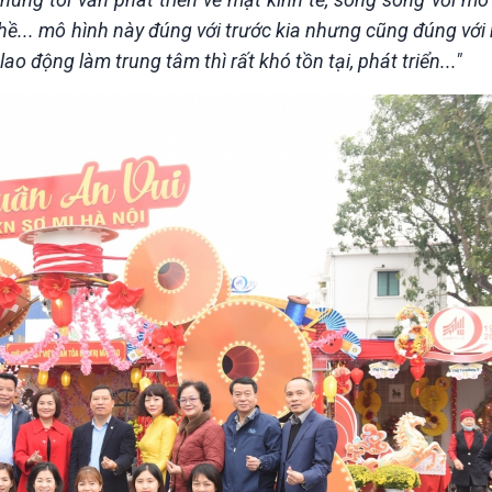
ề... mô hình này đúng với trước kia nhưng cũng đúng với
 động làm trung tâm thì rất khó tồn tại, phát triển..."