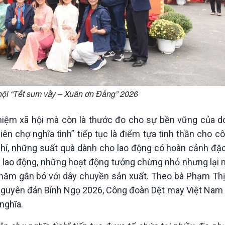
hội “Tết sum vầy – Xuân ơn Đảng” 2026
nhiệm xã hội mà còn là thước đo cho sự bền vững của d
ên chợ nghĩa tình” tiếp tục là điểm tựa tinh thần cho c
í, những suất quà dành cho lao động có hoàn cảnh đặc
 lao động, những hoạt động tưởng chừng nhỏ nhưng lại 
h năm gắn bó với dây chuyền sản xuất. Theo bà Phạm Th
Nguyên đán Bính Ngọ 2026, Công đoàn Dệt may Việt Nam t
nghĩa.