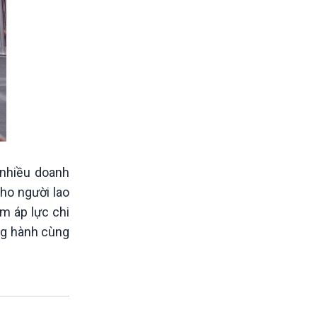
 nhiều doanh
cho người lao
m áp lực chi
ồng hành cùng