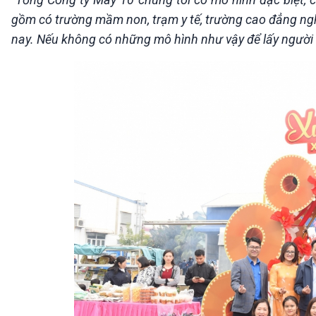
gồm có trường mầm non, trạm y tế, trường cao đẳng ngh
nay. Nếu không có những mô hình như vậy để lấy người lao