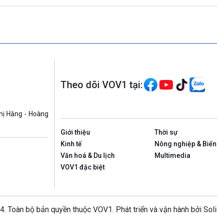
Theo dõi VOV1 tại:
hị Hằng - Hoàng
Giới thiệu
Thời sự
Kinh tế
Nông nghiệp & Biển
Văn hoá & Du lịch
Multimedia
VOV1 đặc biệt
4. Toàn bộ bản quyền thuộc VOV1. Phát triển và vận hành bởi Sol