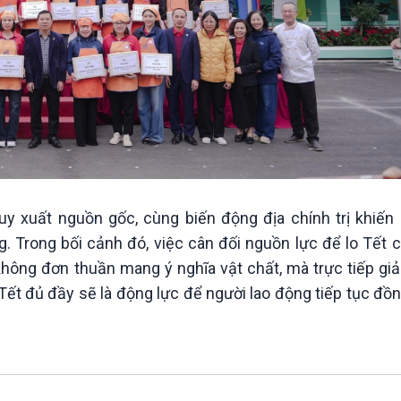
ruy xuất nguồn gốc, cùng biến động địa chính trị khiến
g. Trong bối cảnh đó, việc cân đối nguồn lực để lo Tết 
không đơn thuần mang ý nghĩa vật chất, mà trực tiếp giả
Tết đủ đầy sẽ là động lực để người lao động tiếp tục đ