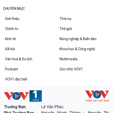
CHUYÊN MỤC
Giới thiệu
Thời sự
Chính trị
Thế giới
Kinh tế
Nông nghiệp & Biển đảo
Xã hội
Khoa học & Công nghệ
Văn hoá & Du lịch
Multimedia
Podcast
Góc nhìn VOV1
VOV1 đặc biệt
Trưởng Ban:
Lê Văn Phúc.
Phó Trưởng Ban:
Nguyễn Mạnh Thắng - Nguyễn Thị