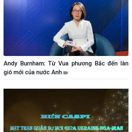
Andy Burnham: Từ Vua phương Bắc đến làn
gió mới của nước Anh
Xã hội
Khoa học & Công nghệ
Tin Đời sống & Xã hội
Tin Khoa học & Công nghệ