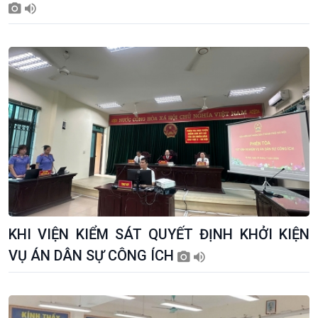
KHI VIỆN KIỂM SÁT QUYẾT ĐỊNH KHỞI KIỆN
VỤ ÁN DÂN SỰ CÔNG ÍCH