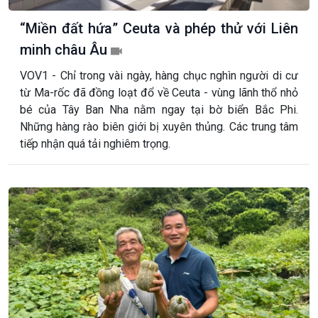
“Miền đất hứa” Ceuta và phép thử với Liên
minh châu Âu
VOV1 - Chỉ trong vài ngày, hàng chục nghìn người di cư
từ Ma-rốc đã đồng loạt đổ về Ceuta - vùng lãnh thổ nhỏ
bé của Tây Ban Nha nằm ngay tại bờ biển Bắc Phi.
Những hàng rào biên giới bị xuyên thủng. Các trung tâm
tiếp nhận quá tải nghiêm trọng.