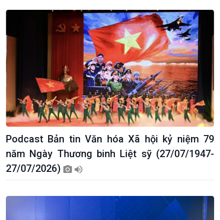
thương mại
Tìm hiểu biển, đảo Việt
Nam
Podcast Bản tin Văn hóa Xã hội kỷ niệm 79
năm Ngày Thương binh Liệt sỹ (27/07/1947-
27/07/2026)