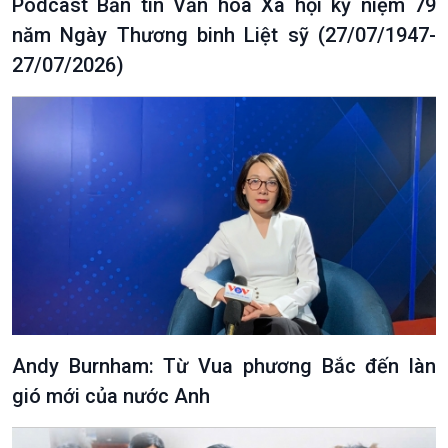
Podcast Bản tin Văn hóa Xã hội kỷ niệm 79
năm Ngày Thương binh Liệt sỹ (27/07/1947-
27/07/2026)
Andy Burnham: Từ Vua phương Bắc đến làn
gió mới của nước Anh