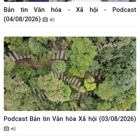
Giới thiệu
Thời sự
Bản tin Văn hóa - Xã hội - Podcast
Thời sự 6h
(04/08/2026)
Thời sự 12h
Thời sự 18h
Thời sự 21h30
Bản tin
Chuyên mục
Theo dòng Thời sự
Podcast Bản tin Văn hóa Xã hội (03/08/2026)