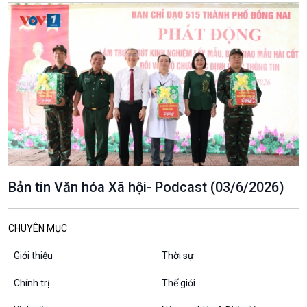
VOV1 đặc biệt
Thanh âm ký sự
Chân dung cuộc sống
Các chương trình đặc biệt
Bản tin Văn hóa Xã hội- Podcast (03/6/2026)
CHUYÊN MỤC
Giới thiệu
Thời sự
Chính trị
Thế giới