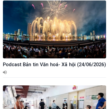
Podcast Bản tin Văn hoá- Xã hội (24/06/2026)