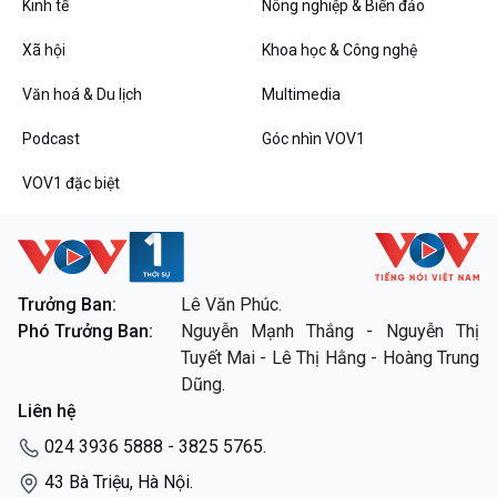
Kinh tế
Nông nghiệp & Biển đảo
Xã hội
Khoa học & Công nghệ
Văn hoá & Du lịch
Multimedia
Podcast
Góc nhìn VOV1
VOV1 đặc biệt
Trưởng Ban:
Lê Văn Phúc.
Phó Trưởng Ban:
Nguyễn Mạnh Thắng - Nguyễn Thị
Tuyết Mai - Lê Thị Hằng - Hoàng Trung
Dũng.
Liên hệ
024 3936 5888 - 3825 5765.
43 Bà Triệu, Hà Nội.