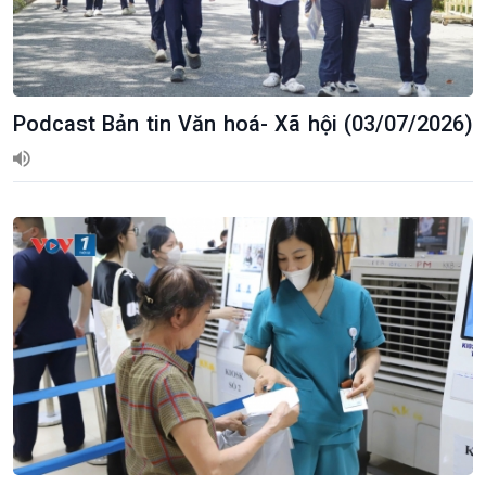
Podcast Bản tin Văn hoá- Xã hội (03/07/2026)