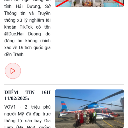
Chính trị
Thế giới
tỉnh Hải Dương, Sở
Tin Chính trị
Tin thế giới
Thông tin và Truyền
Chính phủ với người dân
Vấn đề quốc tế
thông xử lý nghiêm tài
Quốc hội với cử tri
Hồ sơ sự kiện quốc tế
khoản TikTok có tên
Xây dựng đảng
Thế giới & Việt Nam
@Duc.Hai Duong do
Đảng trong cuộc sống
Biên cương - Một dải vững
đăng tin không chính
Nhận diện sự thật
bền
xác về Di tích quốc gia
Pháp luật và đời sống
đền Tranh.
ĐIỂM TIN 16H
11/02/2025:
VOV1 - 2 triệu phú
người Mỹ đã đáp trực
thăng từ sân bay Gia
Lâm (Hà Nội) xuống