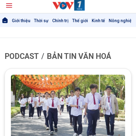
Giới thiệu
Thời sự
Chính trị
Thế giới
Kinh tế
Nông nghiệp 
PODCAST
BẢN TIN VĂN HOÁ