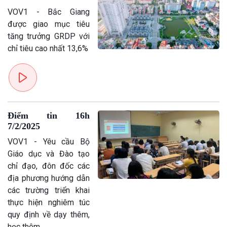
VOV1 - Bắc Giang
được giao mục tiêu
tăng trưởng GRDP với
chỉ tiêu cao nhất 13,6%
Điểm tin 16h
7/2/2025
VOV1 - Yêu cầu Bộ
Giáo dục và Đào tạo
chỉ đạo, đôn đốc các
địa phương hướng dẫn
các trường triển khai
thực hiện nghiêm túc
quy định về dạy thêm,
học thêm.