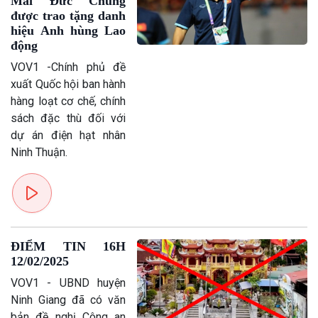
Mai Đức Chung
được trao tặng danh
hiệu Anh hùng Lao
động
VOV1 -Chính phủ đề
xuất Quốc hội ban hành
hàng loạt cơ chế, chính
sách đặc thù đối với
dự án điện hạt nhân
Ninh Thuận.
ĐIỂM TIN 16H
12/02/2025
VOV1 - UBND huyện
Ninh Giang đã có văn
bản đề nghị Công an