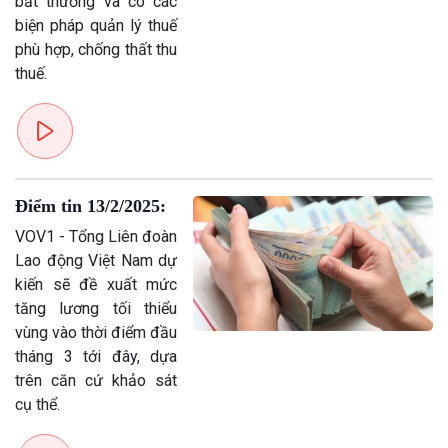
bất thường và có các
biện pháp quản lý thuế
phù hợp, chống thất thu
thuế.
Điểm tin 13/2/2025:
VOV1 - Tổng Liên đoàn
Lao động Việt Nam dự
kiến sẽ đề xuất mức
tăng lương tối thiểu
vùng vào thời điểm đầu
tháng 3 tới đây, dựa
trên căn cứ khảo sát
cụ thể.