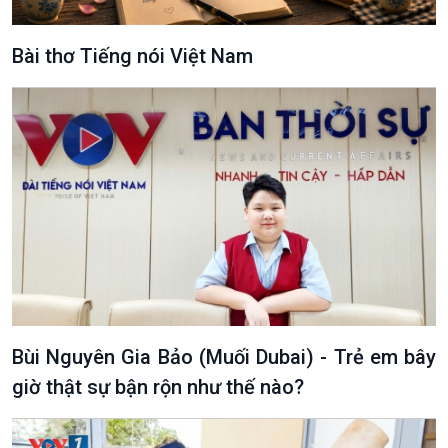
Xã hội chuyển động
Bước chân đến trường
Bài thơ Tiếng nói Việt Nam
Bùi Nguyên Gia Bảo (Muối Dubai) - Trẻ em bây
giờ thật sự bận rộn như thế nào?