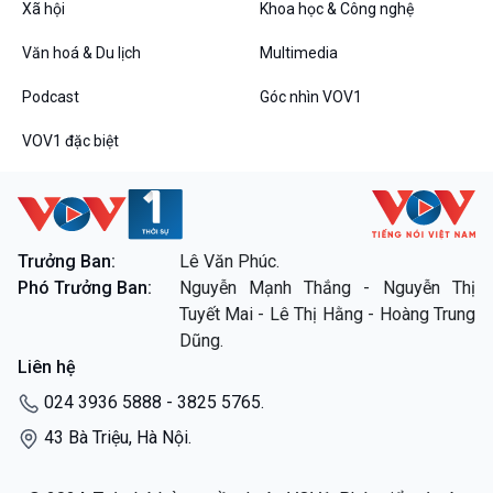
Xã hội
Khoa học & Công nghệ
Văn hoá & Du lịch
Multimedia
Podcast
Góc nhìn VOV1
VOV1 đặc biệt
Trưởng Ban:
Lê Văn Phúc.
Phó Trưởng Ban:
Nguyễn Mạnh Thắng - Nguyễn Thị
Tuyết Mai - Lê Thị Hằng - Hoàng Trung
Dũng.
Liên hệ
024 3936 5888 - 3825 5765.
43 Bà Triệu, Hà Nội.