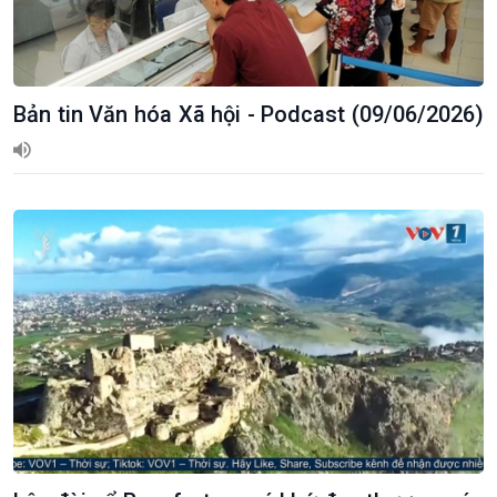
Giới thiệu
Thời sự
Bản tin Văn hóa Xã hội - Podcast (09/06/2026)
Thời sự 6h
Thời sự 12h
Thời sự 18h
Thời sự 21h30
Bản tin
Chuyên mục
Theo dòng Thời sự