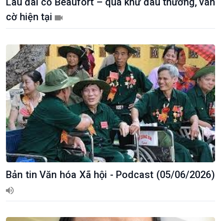
Lâu đài cổ Beaufort – quá khứ đau thương, ván
cờ hiện tại
Bản tin Văn hóa Xã hội - Podcast (05/06/2026)