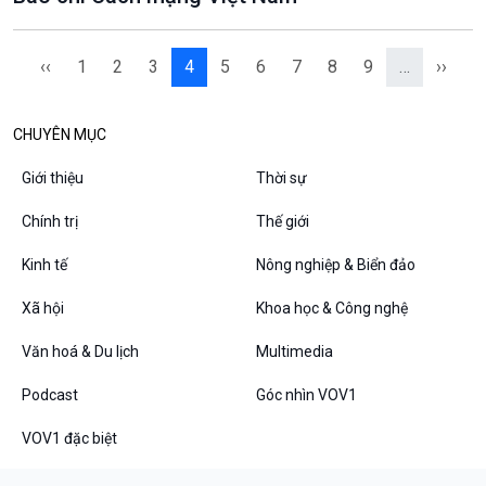
‹‹
1
2
3
4
5
6
7
8
9
…
››
CHUYÊN MỤC
Giới thiệu
Thời sự
Chính trị
Thế giới
Kinh tế
Nông nghiệp & Biển đảo
Xã hội
Khoa học & Công nghệ
Văn hoá & Du lịch
Multimedia
Podcast
Góc nhìn VOV1
VOV1 đặc biệt