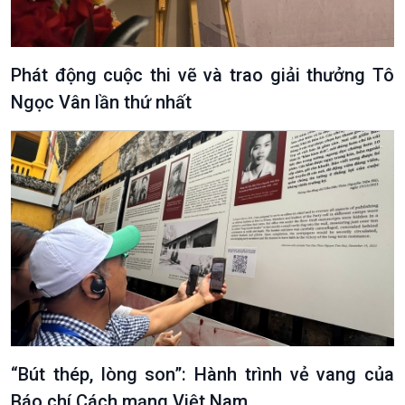
Phát động cuộc thi vẽ và trao giải thưởng Tô
Ngọc Vân lần thứ nhất
VOV1 đặc biệt
Thanh âm ký sự
Chân dung cuộc sống
Các chương trình đặc biệt
“Bút thép, lòng son”: Hành trình vẻ vang của
Báo chí Cách mạng Việt Nam