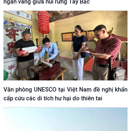
ngân vang giữa núi rừng Tây Bắc
Văn phòng UNESCO tại Việt Nam đề nghị khẩn
cấp cứu các di tích hư hại do thiên tai