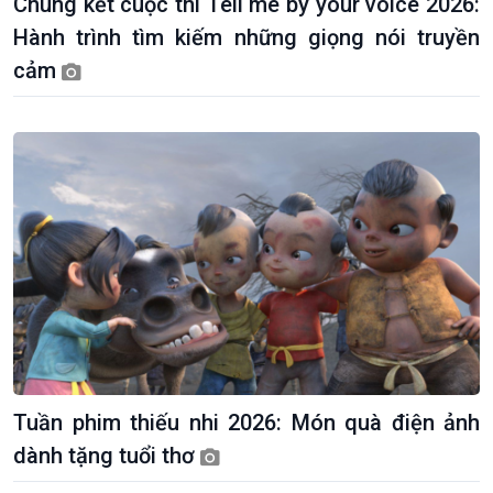
Chung kết cuộc thi Tell me by your voice 2026:
Hành trình tìm kiếm những giọng nói truyền
cảm
Tuần phim thiếu nhi 2026: Món quà điện ảnh
dành tặng tuổi thơ