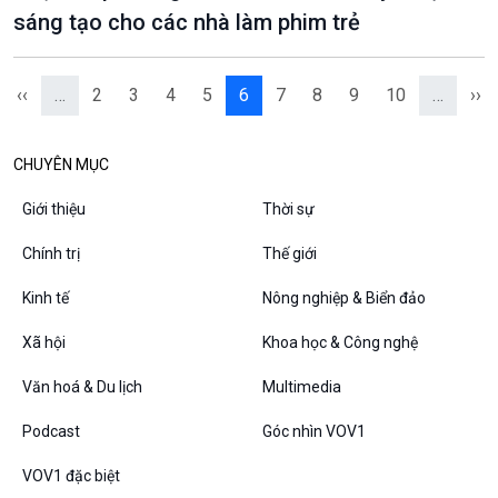
sáng tạo cho các nhà làm phim trẻ
‹‹
…
2
3
4
5
6
7
8
9
10
…
››
CHUYÊN MỤC
Giới thiệu
Thời sự
Chính trị
Thế giới
Kinh tế
Nông nghiệp & Biển đảo
Xã hội
Khoa học & Công nghệ
Văn hoá & Du lịch
Multimedia
Podcast
Góc nhìn VOV1
VOV1 đặc biệt