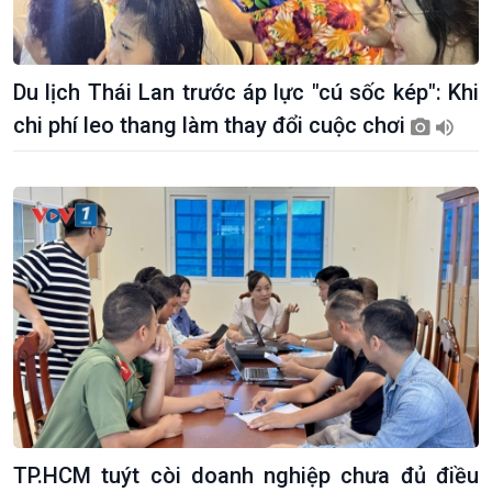
Du lịch Thái Lan trước áp lực "cú sốc kép": Khi
chi phí leo thang làm thay đổi cuộc chơi
TP.HCM tuýt còi doanh nghiệp chưa đủ điều