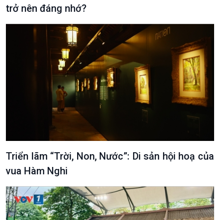
trở nên đáng nhớ?
Triển lãm “Trời, Non, Nước”: Di sản hội hoạ của
vua Hàm Nghi