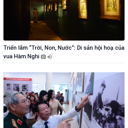
Triển lãm “Trời, Non, Nước”: Di sản hội hoạ của
vua Hàm Nghi
Xã hội
Khoa học & Công nghệ