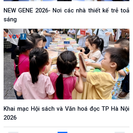
NEW GENE 2026- Nơi các nhà thiết kế trẻ toả
sáng
VOV1 đặc biệt
Thanh âm ký sự
Chân dung cuộc sống
Các chương trình đặc biệt
Khai mạc Hội sách và Văn hoá đọc TP Hà Nội
2026