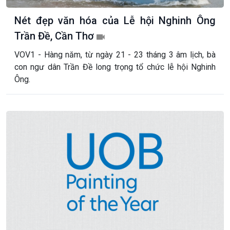
Nét đẹp văn hóa của Lễ hội Nghinh Ông
Trần Đề, Cần Thơ
VOV1 - Hàng năm, từ ngày 21 - 23 tháng 3 âm lịch, bà
con ngư dân Trần Đề long trọng tổ chức lễ hội Nghinh
Ông.