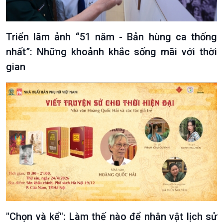
Tin Đời sống & Xã hội
Tin Khoa học & Công nghệ
360 độ Sức khỏe
Kết nối công nghệ
Chuyển đổi Xanh
Sống chung với biến đổi
Triển lãm ảnh “51 năm - Bản hùng ca thống
Tài nguyên và Môi trường
khí hậu
nhất”: Những khoảnh khắc sống mãi với thời
Chuyên gia của bạn
Xã hội chuyển động
gian
Bước chân đến trường
"Chọn và kể": Làm thế nào để nhân vật lịch sử