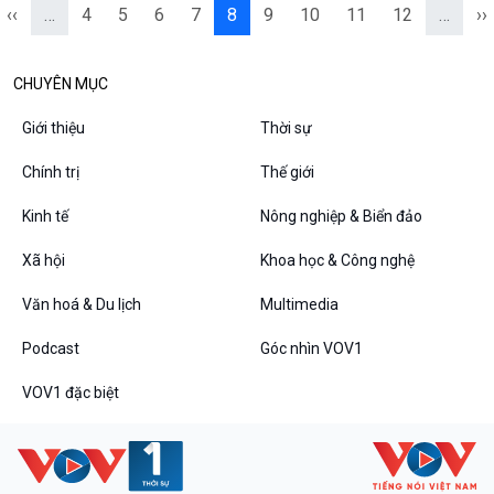
‹‹
…
4
5
6
7
8
9
10
11
12
…
››
CHUYÊN MỤC
Giới thiệu
Thời sự
Chính trị
Thế giới
Kinh tế
Nông nghiệp & Biển đảo
Xã hội
Khoa học & Công nghệ
Văn hoá & Du lịch
Multimedia
Podcast
Góc nhìn VOV1
VOV1 đặc biệt