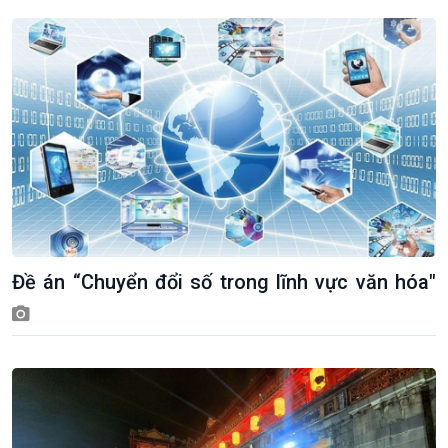
Đề án “Chuyển đổi số trong lĩnh vực văn hóa"