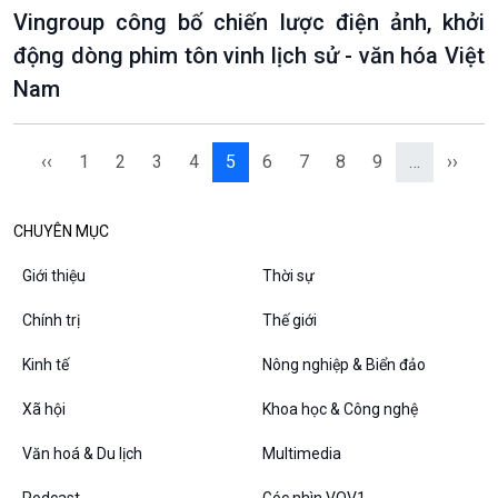
Vingroup công bố chiến lược điện ảnh, khởi
động dòng phim tôn vinh lịch sử - văn hóa Việt
Nam
‹‹
1
2
3
4
5
6
7
8
9
…
››
CHUYÊN MỤC
Giới thiệu
Thời sự
Chính trị
Thế giới
Kinh tế
Nông nghiệp & Biển đảo
Xã hội
Khoa học & Công nghệ
Văn hoá & Du lịch
Multimedia