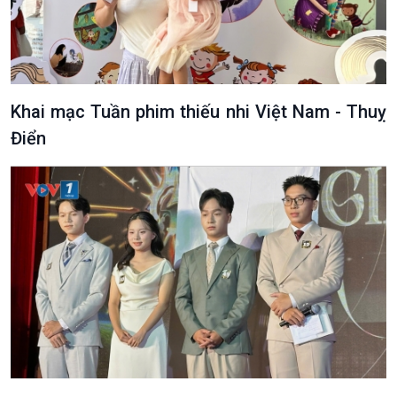
Khai mạc Tuần phim thiếu nhi Việt Nam - Thuỵ
Điển