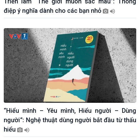
Triển lãm “Thế giới muôn sắc màu”: Thông
điệp ý nghĩa dành cho các bạn nhỏ
“Hiểu mình – Yêu mình, Hiểu người – Dùng
người”: Nghệ thuật dùng người bắt đầu từ thấu
hiểu