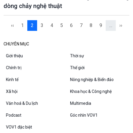
dòng chảy nghệ thuật
‹‹
1
2
3
4
5
6
7
8
9
…
››
CHUYÊN MỤC
Giới thiệu
Thời sự
Chính trị
Thế giới
Kinh tế
Nông nghiệp & Biển đảo
Xã hội
Khoa học & Công nghệ
Văn hoá & Du lịch
Multimedia
Podcast
Góc nhìn VOV1
VOV1 đặc biệt