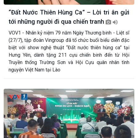
“Đất Nước Thiên Hùng Ca” – Lời tri ân gửi
tới những người đi qua chiến tranh
VOV1 - Nhân kỷ niệm 79 năm Ngày Thương binh - Liệt sĩ
(27/7), tập đoàn Vingroup đã tổ chức buổi biểu diễn đặc
biệt với show nghệ thuật “Đất nước thiên hùng ca” tại
Hưng Yên, dành tặng 211 cựu chiến binh đến từ Hội
Truyền thống Trường Sơn và Hội Cựu quân nhân tình
nguyện Việt Nam tại Lào