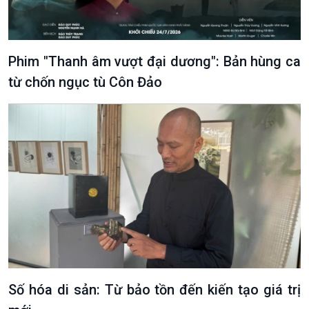
Phim "Thanh âm vượt đại dương": Bản hùng ca
từ chốn ngục tù Côn Đảo
Số hóa di sản: Từ bảo tồn đến kiến tạo giá trị