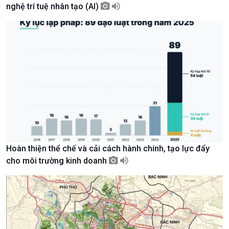
nghệ trí tuệ nhân tạo (AI)
Giới thiệu
Thời sự
Thời sự 6h
Thời sự 12h
Thời sự 18h
Thời sự 21h30
Bản tin
Chuyên mục
Theo dòng Thời sự
Hoàn thiện thể chế và cải cách hành chính, tạo lực đẩy
cho môi trường kinh doanh