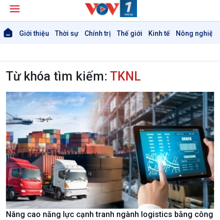
Giới thiệu
Thời sự
Chính trị
Thế giới
Kinh tế
Nông nghiệp 
Từ khóa tìm kiếm:
TKNL
Nâng cao năng lực cạnh tranh ngành logistics bằng công