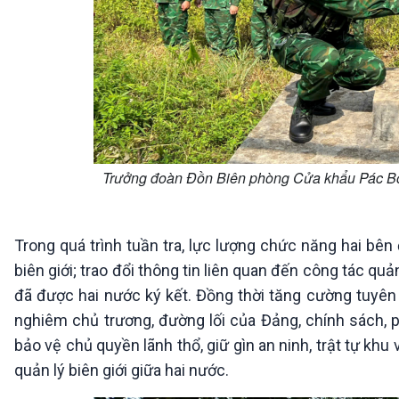
Trưởng đoàn Đồn Biên phòng Cửa khẩu Pác Bó v
Trong quá trình tuần tra, lực lượng chức năng hai bên
biên giới; trao đổi thông tin liên quan đến công tác quản
đã được hai nước ký kết. Đồng thời tăng cường tuyên
nghiêm chủ trương, đường lối của Đảng, chính sách, 
bảo vệ chủ quyền lãnh thổ, giữ gìn an ninh, trật tự khu
quản lý biên giới giữa hai nước.