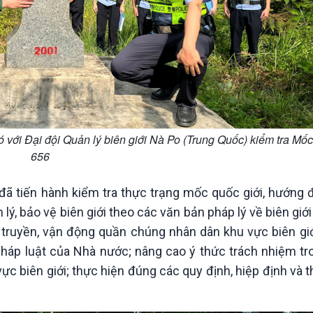
ới Đại đội Quản lý biên giới Nà Po (Trung Quốc) kiểm tra Mốc
656
 đã tiến hành kiểm tra thực trạng mốc quốc giới, hướng
 lý, bảo vệ biên giới theo các văn bản pháp lý về biên giới
 truyền, vận động quần chúng nhân dân khu vực biên gi
pháp luật của Nhà nước; nâng cao ý thức trách nhiệm tr
 vực biên giới; thực hiện đúng các quy định, hiệp định và 