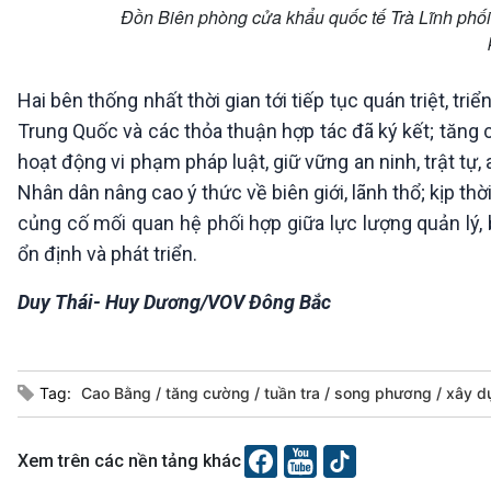
Đồn Biên phòng cửa khẩu quốc tế Trà Lĩnh phối h
Hai bên thống nhất thời gian tới tiếp tục quán triệt, tri
Trung Quốc và các thỏa thuận hợp tác đã ký kết; tăng c
hoạt động vi phạm pháp luật, giữ vững an ninh, trật tự
Nhân dân nâng cao ý thức về biên giới, lãnh thổ; kịp thờ
củng cố mối quan hệ phối hợp giữa lực lượng quản lý, b
ổn định và phát triển.
Duy Thái- Huy Dương/VOV Đông Bắc
Tag:
Cao Bằng
tăng cường
tuần tra
song phương
xây 
Xem trên các nền tảng khác