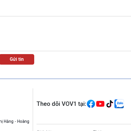
Theo dõi VOV1 tại:
hị Hằng - Hoàng