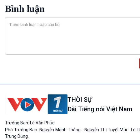
Bình luận
THỜI SỰ
Đài Tiếng nói Việt Nam
Trưởng Ban: Lê Văn Phúc.
Phó Trưởng Ban: Nguyễn Mạnh Thắng - Nguyễn Thị Tuyết Mai - Lê T
Trung Dũng.