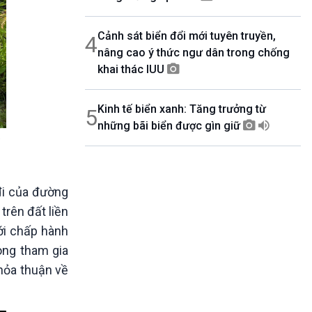
Cảnh sát biển đổi mới tuyên truyền,
4
nâng cao ý thức ngư dân trong chống
khai thác IUU
Kinh tế biển xanh: Tăng trưởng từ
5
những bãi biển được gìn giữ
 đi của đường
 trên đất liền
ới chấp hành
ong tham gia
thỏa thuận về