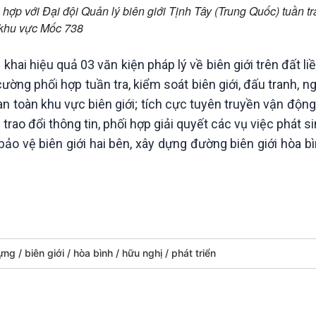
ợp với Đại đội Quản lý biên giới Tịnh Tây (Trung Quốc) tuần tr
khu vực Mốc 738
ển khai hiệu quả 03 văn kiện pháp lý về biên giới trên đất l
ường phối hợp tuần tra, kiểm soát biên giới, đấu tranh, 
, an toàn khu vực biên giới; tích cực tuyên truyền vận độ
i trao đổi thông tin, phối hợp giải quyết các vụ việc phát s
ảo vệ biên giới hai bên, xây dựng đường biên giới hòa bì
dựng
biên giới
hòa bình
hữu nghị
phát triển