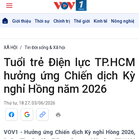
Giới thiệu
Thời sự
Chính trị
Thế giới
Kinh tế
Nông nghiệp 
XÃ HỘI
Tin Đời sống & Xã hội
Tuổi trẻ Điện lực TP.HCM
hưởng ứng Chiến dịch Kỳ
nghỉ Hồng năm 2026
Thứ tư, 18:27, 03/06/2026
VOV1 - Hưởng ứng Chiến dịch Kỳ nghỉ Hồng 2026,
Giới thiệu
Thời sự