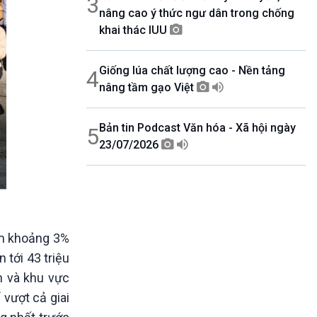
3
nâng cao ý thức ngư dân trong chống
khai thác IUU
Giống lúa chất lượng cao - Nền tảng
4
nâng tầm gạo Việt
Bản tin Podcast Văn hóa - Xã hội ngày
5
23/07/2026
ảm khoảng 3%
 tới 43 triệu
h và khu vực
vượt cả giai