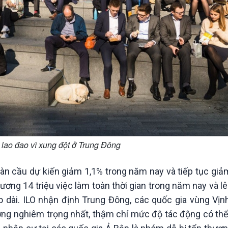
 lao đao vì xung đột ở Trung Đông
toàn cầu dự kiến giảm 1,1% trong năm nay và tiếp tục gi
ơng 14 triệu việc làm toàn thời gian trong năm nay và lên
éo dài. ILO nhận định Trung Đông, các quốc gia vùng Vịn
ởng nghiêm trọng nhất, thậm chí mức độ tác động có thể 