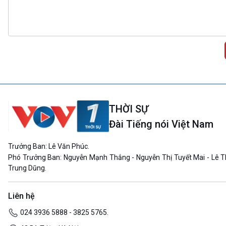
THỜI SỰ
Đài Tiếng nói Việt Nam
Trưởng Ban: Lê Văn Phúc.
Phó Trưởng Ban: Nguyễn Mạnh Thắng - Nguyễn Thị Tuyết Mai - Lê T
Trung Dũng.
Liên hệ
024 3936 5888 - 3825 5765.