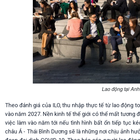
Lao động tại Anh
Theo đánh giá của ILO, thu nhập thực tế từ lao động 
vào năm 2027. Nền kinh tế thế giới có thể mất tương đư
việc làm vào năm tới nếu tình hình bất ổn tiếp tục k
châu Á - Thái Bình Dương sẽ là những nơi chịu ảnh hư