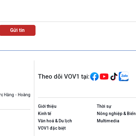
Theo dõi VOV1 tại:
hị Hằng - Hoàng
Giới thiệu
Thời sự
Kinh tế
Nông nghiệp & Biển
Văn hoá & Du lịch
Multimedia
VOV1 đặc biệt