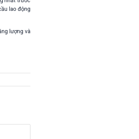
g nhất trước
cầu lao động
năng lượng và