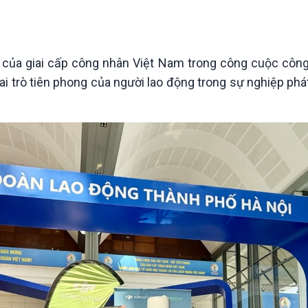
Chát với người nổi tiếng
Video
Câu chuyện Thể thao
Infographic
E-Magazine
óp của giai cấp công nhân Việt Nam trong công cuộc côn
vai trò tiên phong của người lao động trong sự nghiệp phá