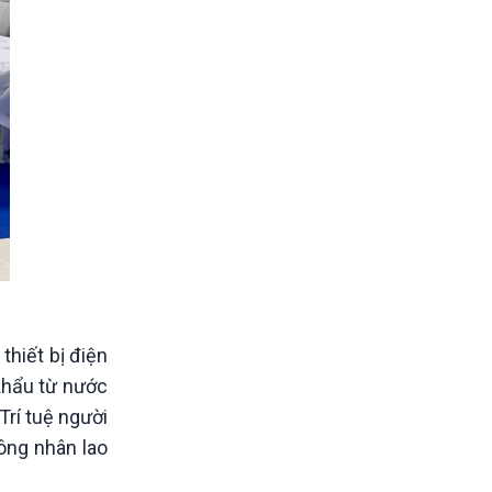
hiết bị điện
khẩu từ nước
Trí tuệ người
công nhân lao