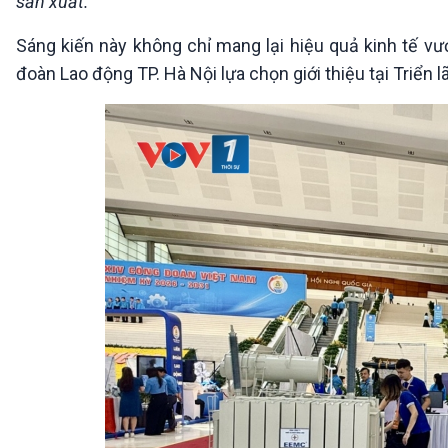
sản xuất."
Sáng kiến này không chỉ mang lại hiệu quả kinh tế vượ
đoàn Lao động TP. Hà Nội lựa chọn giới thiệu tại Triển 