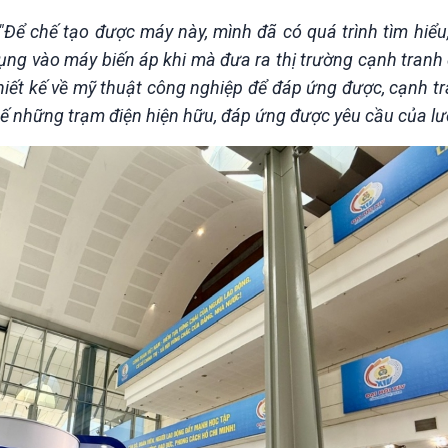
"Để chế tạo được máy này, mình đã có quá trình tìm hiểu
 dụng vào máy biến áp khi mà đưa ra thị trường cạnh tranh
hiết kế về mỹ thuật công nghiệp để đáp ứng được, cạnh t
hế những trạm điện hiện hữu, đáp ứng được yêu cầu của lư