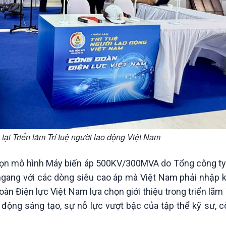
i Triển lãm Trí tuệ người lao động Việt Nam
họn mô hình Máy biến áp 500KV/300MVA do Tổng công ty t
 ngang với các dòng siêu cao áp mà Việt Nam phải nhập 
n Điện lực Việt Nam lựa chọn giới thiệu trong triển lãm 
 động sáng tạo, sự nỗ lực vượt bậc của tập thể kỹ sư, 