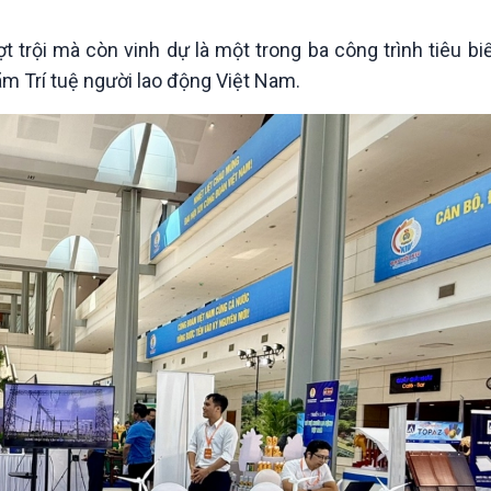
t trội mà còn vinh dự là một trong ba công trình tiêu b
lãm Trí tuệ người lao động Việt Nam.