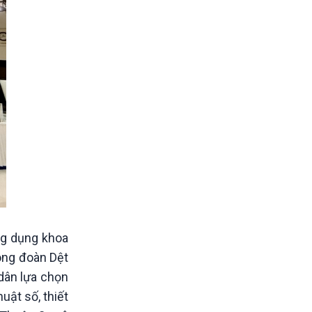
ng dụng khoa
Công đoàn Dệt
dân lựa chọn
uật số, thiết