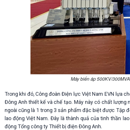
Máy biến áp 500KV/300MVA tạ
Trong khi đó, Công đoàn Điện lực Việt Nam EVN lựa c
Đông Anh thiết kế và chế tạo. Máy này có chất lượng
ngoài cũng là 1 trong 3 sản phẩm đặc biệt được Tập đoà
lao động Việt Nam. Đây là thành quả của tinh thần lao
động Tổng công ty Thiết bị điện Đông Anh.