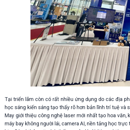
Tại triển lãm còn có rất nhiều ứng dụng do các địa 
học sáng kiến sáng tạo thấy rõ hơn bản lĩnh trí tuệ v
May giới thiệu công nghệ laser mới nhất tạo hoa văn,
máy bay không người lái, camera AI, nền tảng học trực t