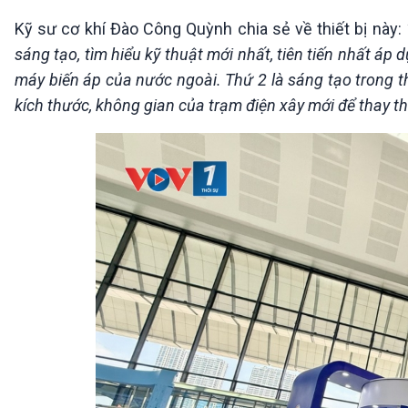
Kỹ sư cơ khí Đào Công Quỳnh chia sẻ về thiết bị này:
sáng tạo, tìm hiểu kỹ thuật mới nhất, tiên tiến nhất áp
máy biến áp của nước ngoài. Thứ 2 là sáng tạo trong t
kích thước, không gian của trạm điện xây mới để thay t