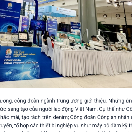
phương, công đoàn ngành trung ương giới thiệu. Những ứ
à sức sáng tạo của người lao động Việt Nam. Cụ thể như 
 khắc mài, tạo rách trên denim; Công đoàn Công an nhân 
uyến, tổ hợp các thiết bị nghiệp vụ như: máy bộ đàm kỹ th