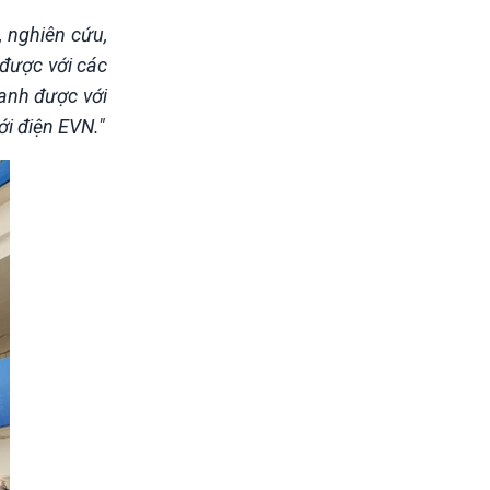
, nghiên cứu,
 được với các
ranh được với
ới điện EVN."