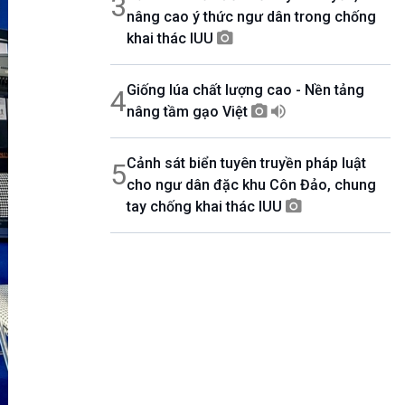
3
nâng cao ý thức ngư dân trong chống
khai thác IUU
Giống lúa chất lượng cao - Nền tảng
4
nâng tầm gạo Việt
Cảnh sát biển tuyên truyền pháp luật
5
cho ngư dân đặc khu Côn Đảo, chung
tay chống khai thác IUU