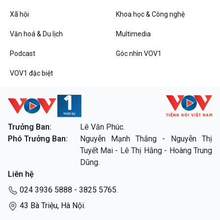
Xã hội
Khoa học & Công nghệ
Văn hoá & Du lịch
Multimedia
Podcast
Góc nhìn VOV1
VOV1 đặc biệt
Trưởng Ban:
Lê Văn Phúc.
Phó Trưởng Ban:
Nguyễn Mạnh Thắng - Nguyễn Thị
Tuyết Mai - Lê Thị Hằng - Hoàng Trung
Dũng.
Liên hệ
024 3936 5888 - 3825 5765.
43 Bà Triệu, Hà Nội.