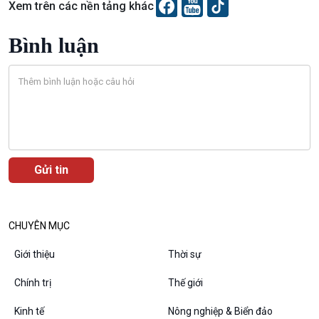
Xem trên các nền tảng khác
Bình luận
VOV1 đặc biệt
Thanh âm ký sự
Chân dung cuộc sống
Các chương trình đặc biệt
CHUYÊN MỤC
Giới thiệu
Thời sự
Chính trị
Thế giới
Kinh tế
Nông nghiệp & Biển đảo