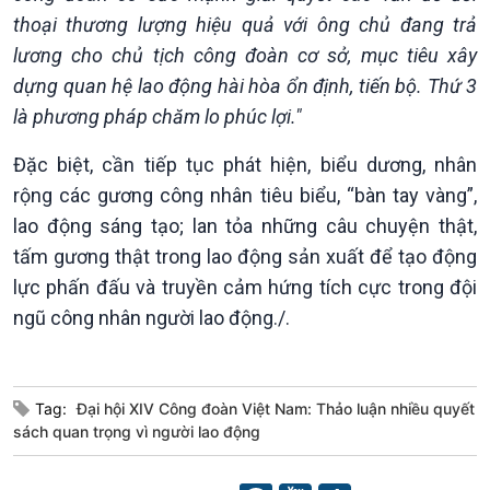
Chuyện đêm
thoại thương lượng hiệu quả với ông chủ đang trả
lương cho chủ tịch công đoàn cơ sở, mục tiêu xây
dựng quan hệ lao động hài hòa ổn định, tiến bộ. Thứ 3
là phương pháp chăm lo phúc lợi."
Đặc biệt, cần tiếp tục phát hiện, biểu dương, nhân
rộng các gương công nhân tiêu biểu, “bàn tay vàng”,
lao động sáng tạo; lan tỏa những câu chuyện thật,
tấm gương thật trong lao động sản xuất để tạo động
lực phấn đấu và truyền cảm hứng tích cực trong đội
ngũ công nhân người lao động./.
Tag:
Đại hội XIV Công đoàn Việt Nam: Thảo luận nhiều quyết
sách quan trọng vì người lao động