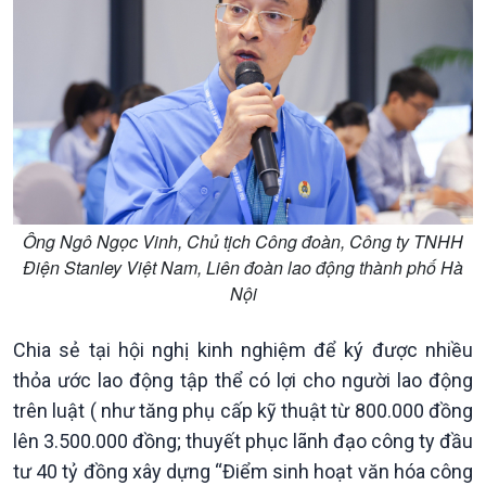
Ông Ngô Ngọc Vinh, Chủ tịch Công đoàn, Công ty TNHH
Điện Stanley Việt Nam, Liên đoàn lao động thành phố Hà
Nội
Chia sẻ tại hội nghị kinh nghiệm để ký được nhiều
thỏa ước lao động tập thể có lợi cho người lao động
trên luật ( như tăng phụ cấp kỹ thuật từ 800.000 đồng
lên 3.500.000 đồng; thuyết phục lãnh đạo công ty đầu
tư 40 tỷ đồng xây dựng “Điểm sinh hoạt văn hóa công