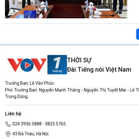
THỜI SỰ
Đài Tiếng nói Việt Nam
Trưởng Ban: Lê Văn Phúc.
Phó Trưởng Ban: Nguyễn Mạnh Thắng - Nguyễn Thị Tuyết Mai - Lê T
Trung Dũng.
Liên hệ
024 3936 5888 - 3825 5765.
43 Bà Triệu, Hà Nội.