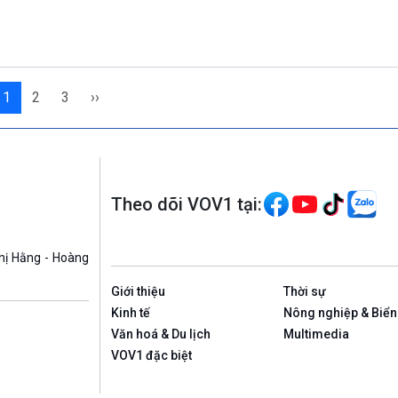
1
2
3
››
Theo dõi VOV1 tại:
hị Hằng - Hoàng
Giới thiệu
Thời sự
Kinh tế
Nông nghiệp & Biển
Văn hoá & Du lịch
Multimedia
VOV1 đặc biệt