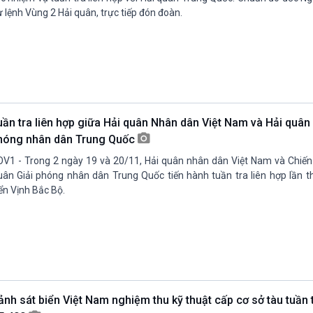
 lệnh Vùng 2 Hải quân, trực tiếp đón đoàn.
uần tra liên hợp giữa Hải quân Nhân dân Việt Nam và Hải quân
hóng nhân dân Trung Quốc
V1 - Trong 2 ngày 19 và 20/11, Hải quân nhân dân Việt Nam và Chiế
ân Giải phóng nhân dân Trung Quốc tiến hành tuần tra liên hợp lần t
ển Vịnh Bắc Bộ.
ảnh sát biển Việt Nam nghiệm thu kỹ thuật cấp cơ sở tàu tuần 