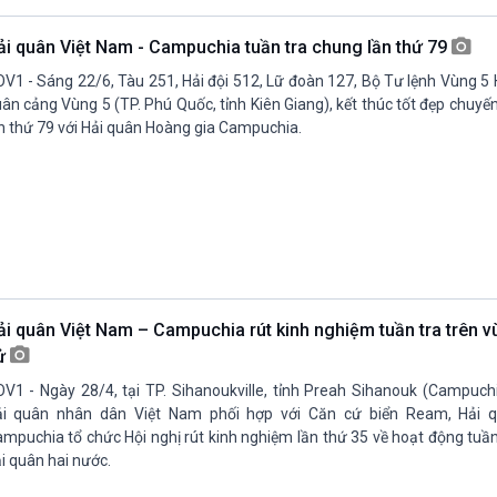
ải quân Việt Nam - Campuchia tuần tra chung lần thứ 79
V1 - Sáng 22/6, Tàu 251, Hải đội 512, Lữ đoàn 127, Bộ Tư lệnh Vùng 5
ân cảng Vùng 5 (TP. Phú Quốc, tỉnh Kiên Giang), kết thúc tốt đẹp chuyế
n thứ 79 với Hải quân Hoàng gia Campuchia.
ải quân Việt Nam – Campuchia rút kinh nghiệm tuần tra trên v
ử
V1 - Ngày 28/4, tại TP. Sihanoukville, tỉnh Preah Sihanouk (Campuch
ải quân nhân dân Việt Nam phối hợp với Căn cứ biển Ream, Hải 
mpuchia tổ chức Hội nghị rút kinh nghiệm lần thứ 35 về hoạt động tuầ
i quân hai nước.