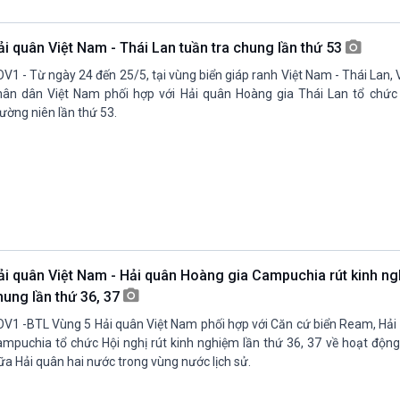
Chát với người nổi tiếng
Video
Câu chuyện Thể thao
Infographic
ải quân Việt Nam - Thái Lan tuần tra chung lần thứ 53
E-Magazine
V1 - Từ ngày 24 đến 25/5, tại vùng biển giáp ranh Việt Nam - Thái Lan,
ân dân Việt Nam phối hợp với Hải quân Hoàng gia Thái Lan tổ chức
ường niên lần thứ 53.
ải quân Việt Nam - Hải quân Hoàng gia Campuchia rút kinh ng
hung lần thứ 36, 37
V1 -BTL Vùng 5 Hải quân Việt Nam phối hợp với Căn cứ biển Ream, Hải
mpuchia tổ chức Hội nghị rút kinh nghiệm lần thứ 36, 37 về hoạt động
ữa Hải quân hai nước trong vùng nước lịch sử.