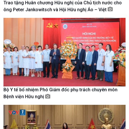
Trao tặng Huân chương Hữu nghị của Chủ tịch nước cho
Tài nguyên và Môi trường
khí hậu
ông Peter Jankowitsch và Hội Hữu nghị Áo – Việt
Chuyên gia của bạn
Xã hội chuyển động
Bước chân đến trường
Bộ Y tế bổ nhiệm Phó Giám đốc phụ trách chuyên môn
Bệnh viện Hữu nghị