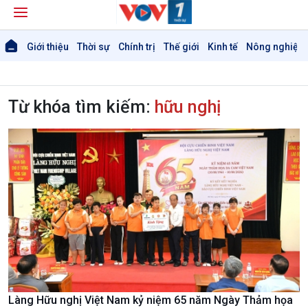
Giới thiệu
Thời sự
Chính trị
Thế giới
Kinh tế
Nông nghiệp 
Từ khóa tìm kiếm:
hữu nghị
Làng Hữu nghị Việt Nam kỷ niệm 65 năm Ngày Thảm họa