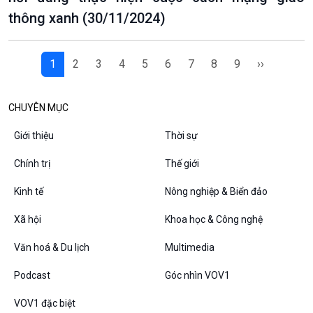
thông xanh (30/11/2024)
1
2
3
4
5
6
7
8
9
››
CHUYÊN MỤC
Giới thiệu
Thời sự
Chính trị
Thế giới
Kinh tế
Nông nghiệp & Biển đảo
Xã hội
Khoa học & Công nghệ
Văn hoá & Du lịch
Multimedia
Podcast
Góc nhìn VOV1
VOV1 đặc biệt