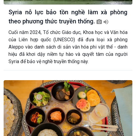
Syria nỗ lực bảo tồn nghề làm xà phòng
theo phương thức truyền thống.
Cuối năm 2024, Tổ chức Giáo dục, Khoa học và Văn hóa
của Liên hợp quốc (UNESCO) đã đưa loại xà phòng
Aleppo vào danh sách di sản văn hóa phi vật thể - danh
hiệu đã khơi dậy niềm tự hào và quyết tâm của người
Syria để bảo vệ nghề truyền thống này.