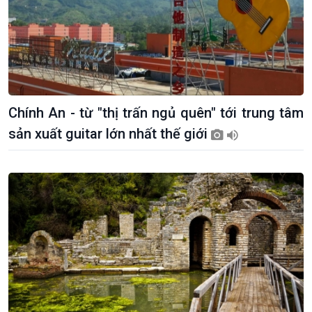
Chính An - từ "thị trấn ngủ quên" tới trung tâm
sản xuất guitar lớn nhất thế giới