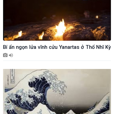
Bí ẩn ngọn lửa vĩnh cửu Yanartas ở Thổ Nhĩ Kỳ