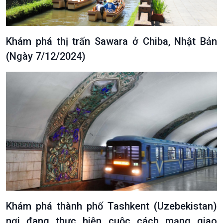
Khám phá thị trấn Sawara ở Chiba, Nhật Bản
(Ngày 7/12/2024)
VOV1 đặc biệt
Thanh âm ký sự
Chân dung cuộc sống
Các chương trình đặc biệt
Khám phá thành phố Tashkent (Uzebekistan)
nơi đang thực hiện cuộc cách mạng giao