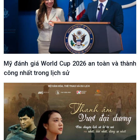
Mỹ đánh giá World Cup 2026 an toàn và thành
công nhất trong lịch sử
VOV1 đặc biệt
Thanh âm ký sự
Chân dung cuộc sống
Các chương trình đặc biệt