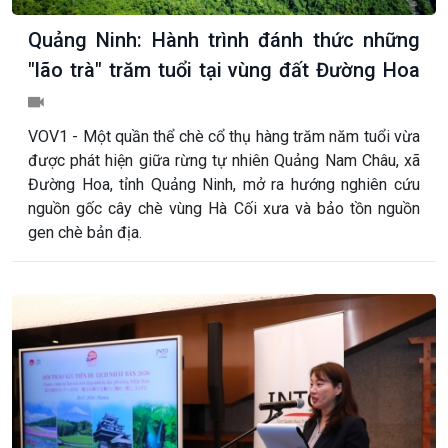
Quảng Ninh: Hành trình đánh thức những
"lão trà" trăm tuổi tại vùng đất Đường Hoa
VOV1 - Một quần thể chè cổ thụ hàng trăm năm tuổi vừa
được phát hiện giữa rừng tự nhiên Quảng Nam Châu, xã
Đường Hoa, tỉnh Quảng Ninh, mở ra hướng nghiên cứu
nguồn gốc cây chè vùng Hà Cối xưa và bảo tồn nguồn
gen chè bản địa.