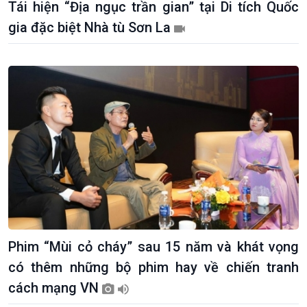
Tái hiện “Địa ngục trần gian” tại Di tích Quốc
gia đặc biệt Nhà tù Sơn La
Phim “Mùi cỏ cháy” sau 15 năm và khát vọng
có thêm những bộ phim hay về chiến tranh
cách mạng VN