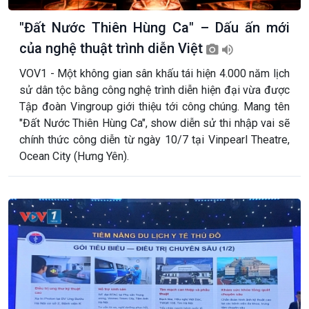
"Đất Nước Thiên Hùng Ca" – Dấu ấn mới
của nghệ thuật trình diễn Việt
VOV1 - Một không gian sân khấu tái hiện 4.000 năm lịch
sử dân tộc bằng công nghệ trình diễn hiện đại vừa được
Tập đoàn Vingroup giới thiệu tới công chúng. Mang tên
"Đất Nước Thiên Hùng Ca", show diễn sử thi nhập vai sẽ
chính thức công diễn từ ngày 10/7 tại Vinpearl Theatre,
Ocean City (Hưng Yên).