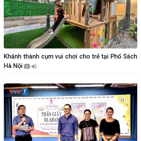
Khánh thành cụm vui chơi cho trẻ tại Phố Sách
Hà Nội
Xã hội
Khoa học & Công nghệ