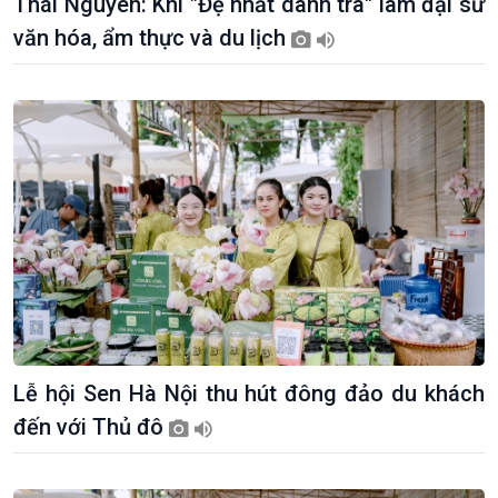
Thái Nguyên: Khi "Đệ nhất danh trà" làm đại sứ
văn hóa, ẩm thực và du lịch
Lễ hội Sen Hà Nội thu hút đông đảo du khách
đến với Thủ đô