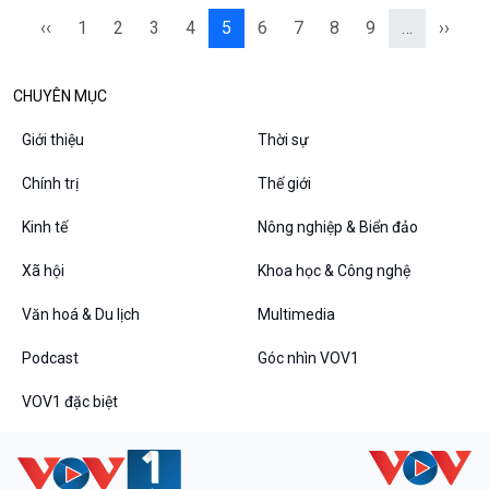
‹‹
1
2
3
4
5
6
7
8
9
…
››
CHUYÊN MỤC
Giới thiệu
Thời sự
Chính trị
Thế giới
Kinh tế
Nông nghiệp & Biển đảo
Xã hội
Khoa học & Công nghệ
Văn hoá & Du lịch
Multimedia
Podcast
Góc nhìn VOV1
VOV1 đặc biệt