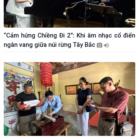
“Cảm hứng Chiềng Đi 2”: Khi âm nhạc cổ điển
ngân vang giữa núi rừng Tây Bắc