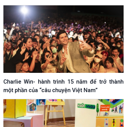
Charlie Win- hành trình 15 năm để trở thành
một phần của “câu chuyện Việt Nam”