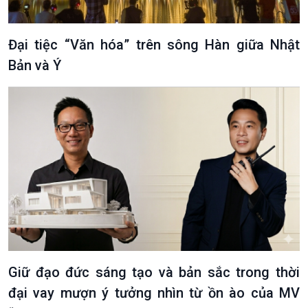
Đại tiệc “Văn hóa” trên sông Hàn giữa Nhật
Bản và Ý
VOV1 đặc biệt
Thanh âm ký sự
Chân dung cuộc sống
Các chương trình đặc biệt
Giữ đạo đức sáng tạo và bản sắc trong thời
đại vay mượn ý tưởng nhìn từ ồn ào của MV