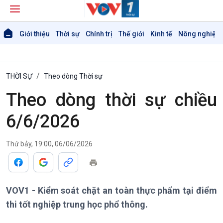
Giới thiệu
Thời sự
Chính trị
Thế giới
Kinh tế
Nông nghiệp 
THỜI SỰ
Theo dòng Thời sự
Theo dòng thời sự chiều
6/6/2026
Thứ bảy, 19:00, 06/06/2026
Giới thiệu
Thời sự
Thời sự 6h
Thời sự 12h
Thời sự 18h
VOV1 - Kiểm soát chặt an toàn thực phẩm tại điểm
Thời sự 21h30
thi tốt nghiệp trung học phổ thông.
Bản tin