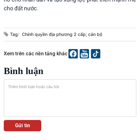
10 phút Sự kiện - Luận bàn
cho đất nước.
Câu chuyện thời sự
Dòng chảy sự kiện
Đối thoại
Tag:
Chính quyền địa phương 2 cấp; cán bộ
Diễn đàn chủ nhật
Chuyện đêm
Xem trên các nền tảng khác
Bình luận