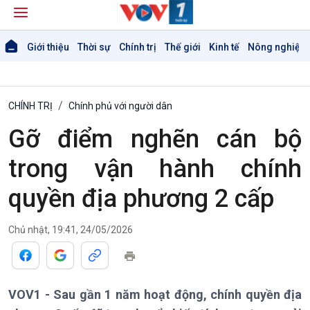
Giới thiệu
Thời sự
Chính trị
Thế giới
Kinh tế
Nông nghiệp 
CHÍNH TRỊ
Chính phủ với người dân
Gỡ điểm nghẽn cán bộ
trong vận hành chính
quyền địa phương 2 cấp
Chủ nhật, 19:41, 24/05/2026
VOV1 - Sau gần 1 năm hoạt động, chính quyền địa