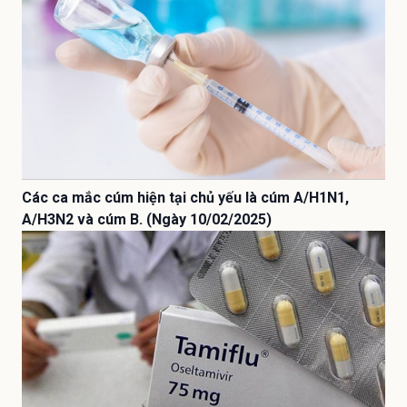
Các ca mắc cúm hiện tại chủ yếu là cúm A/H1N1,
A/H3N2 và cúm B. (Ngày 10/02/2025)