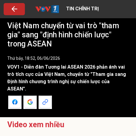
TIN CHÍNH TRỊ
Việt Nam chuyển từ vai trò "tham
gia" sang "định hình chiến lược"
trong ASEAN
Thứ bảy, 18:52, 06/06/2026
VOV1 - Diễn đàn Tương lai ASEAN 2026 phản ánh vai
trò tích cực của Việt Nam, chuyển từ "Tham gia sang
Định hình chương trình nghị sự chiến lược của
ASEAN".
Video xem nhiều