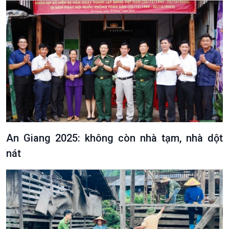
An Giang 2025: không còn nhà tạm, nhà dột
nát