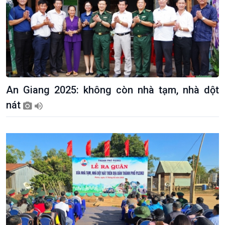
An Giang 2025: không còn nhà tạm, nhà dột
nát
Xã hội
Khoa học & Công nghệ
Tin Đời sống & Xã hội
Tin Khoa học & Công nghệ