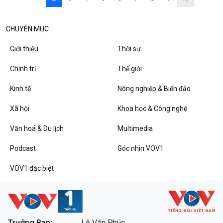
CHUYÊN MỤC
Giới thiệu
Thời sự
Chính trị
Thế giới
Kinh tế
Nông nghiệp & Biển đảo
Xã hội
Khoa học & Công nghệ
Văn hoá & Du lịch
Multimedia
Podcast
Góc nhìn VOV1
VOV1 đặc biệt
Trưởng Ban:
Lê Văn Phúc.