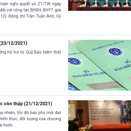
c hiện nghị quyết số 21/TW ngày
đối với công tác BHXH, BHYT giai
12). Đồng chí Trần Tuấn Anh, Uỷ
(23/12/2021)
ởng hỗ trợ từ Quỹ Bảo hiểm thất
ức còn thấp (21/12/2021)
y nhiên, tốc độ bao phủ mới đạt
chính thức, đối tượng của chương
ả nước.