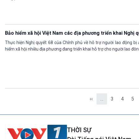
Bảo hiểm xã hội Việt Nam các địa phương triển khai Nghị 
Thực hiện Nghị quyết 68 của Chính phủ về hỗ trợ người lao động bị 
hiểm xã hội nhiều địa phương đang triển khai hỗ trợ cho người lao đôn
‹‹
…
3
4
5
THỜI SỰ