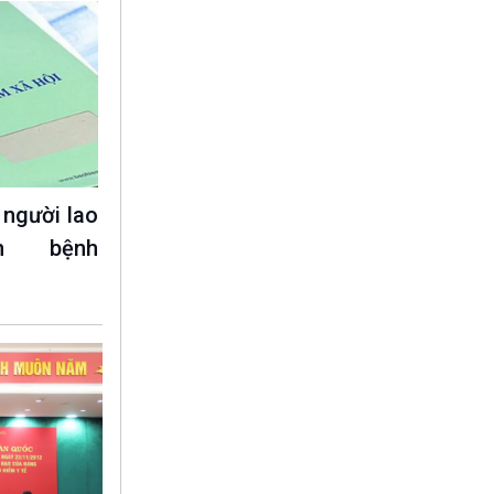
người lao
h bệnh