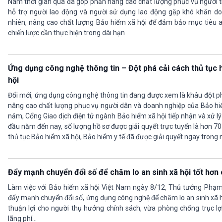
Nam thời gian qua đã góp phần nâng cao chất lượng phục vụ người th
hỗ trợ người lao động và người sử dụng lao động gặp khó khăn do
nhiên, nâng cao chất lượng Bảo hiểm xã hội để đảm bảo mục tiêu an
chiến lược cần thực hiện trong dài hạn
Ứng dụng công nghệ thông tin – Đột phá cải cách thủ tục 
hội
Đổi mới, ứng dụng công nghệ thông tin đang được xem là khâu đột ph
nâng cao chất lượng phục vụ người dân và doanh nghiệp của Bảo hiể
năm, Cổng Giao dịch điện tử ngành Bảo hiểm xã hội tiếp nhận và xử lý 
đầu năm đến nay, số lượng hồ sơ được giải quyết trực tuyến là hơn 70
thủ tục Bảo hiểm xã hội, Bảo hiểm y tế đã được giải quyết ngay trong
Đẩy mạnh chuyển đổi số để chăm lo an sinh xã hội tốt hơn
Làm việc với Bảo hiểm xã hội Việt Nam ngày 8/12, Thủ tướng Phạ
đẩy mạnh chuyển đổi số, ứng dụng công nghệ để chăm lo an sinh xã h
thuận lợi cho người thụ hưởng chính sách, vừa phòng chống trục lợi 
lãng phí…