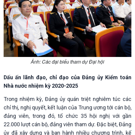
Ảnh: Các đại biểu tham dự Đại hội
Dấu ấn lãnh đạo, chỉ đạo của Đảng ủy Kiểm toán
Nhà nước nhiệm kỳ 2020-2025
Trong nhiệm kỳ, Đảng ủy quán triệt nghiêm túc các
chỉ thị, nghị quyết, kết luận của Trung ương tới cán bộ,
đảng viên, trong đó, tổ chức 35 hội nghị với gần
22.000 lượt cán bộ, đảng viên tham dự. Đặc biệt, Đảng
ủy đã xây dựng và ban hành nhiều chương trình, kế