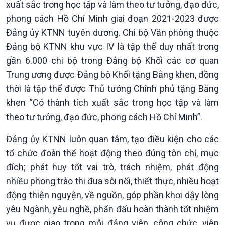
xuất sắc trong học tập và làm theo tư tưởng, đạo đức,
phong cách Hồ Chí Minh giai đoạn 2021-2023 được
Đảng ủy KTNN tuyên dương. Chi bộ Văn phòng thuộc
Đảng bộ KTNN khu vực IV là tập thể duy nhất trong
gần 6.000 chi bộ trong Đảng bộ Khối các cơ quan
Trung ương được Đảng bộ Khối tặng Bằng khen, đồng
thời là tập thể được Thủ tướng Chính phủ tặng Bằng
khen “Có thành tích xuất sắc trong học tập và làm
theo tư tưởng, đạo đức, phong cách Hồ Chí Minh”.
Đảng ủy KTNN luôn quan tâm, tạo điều kiện cho các
tổ chức đoàn thể hoạt động theo đúng tôn chỉ, mục
đích; phát huy tốt vai trò, trách nhiệm, phát động
nhiều phong trào thi đua sôi nổi, thiết thực, nhiều hoạt
động thiện nguyện, về nguồn, góp phần khơi dậy lòng
yêu Ngành, yêu nghề, phấn đấu hoàn thành tốt nhiệm
vụ được giao trong mỗi đảng viên, công chức, viên