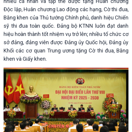
nhiều cá nhân và tập thể được tặng Huân chương
Độc lập, Huân chương Lao động các hạng, Cờ thi đua,
Bằng khen của Thủ tướng Chính phủ, danh hiệu Chiến
sỹ thi đua toàn quốc. Đảng bộ KTNN luôn đạt danh
hiệu hoàn thành tốt nhiệm vụ trở lên; nhiều tổ chức cơ
sở đảng, đảng viên được Đảng ủy Quốc hội, Đảng ủy
Khối các cơ quan Trung ương tặng Cờ thi đua, Bằng
khen và Giấy khen.