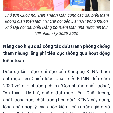
Chủ tịch Quốc hội Trần Thanh Mẫn cùng các đại biểu thăm
không gian triển lãm "Từ Đại hội đến Đại hội" trong khuôn
khổ Đại hội đại biểu Đảng bộ Kiểm toán nhà nước lần thứ
VIII nhiệm kỳ 2025-2030
Nâng cao hiệu quả công tác đấu tranh phòng chống
tham nhũng lãng phí tiêu cực thông qua hoạt động
kiểm toán
Dưới sự lãnh đạo, chỉ đạo của Đảng bộ KTNN, bám
sát mục tiêu Chiến lược phát triển KTNN đến năm
2030 với các phương châm “Gọn nhưng chất lượng”,
“An toàn - Uy tín”, nhằm đạt mục tiêu “Chất lượng,
chất lượng hơn, chất lượng hơn nữa”, KTNN xây dựng,
lồng ghép hợp lý các cuộc kiểm toán nhằm giảm số