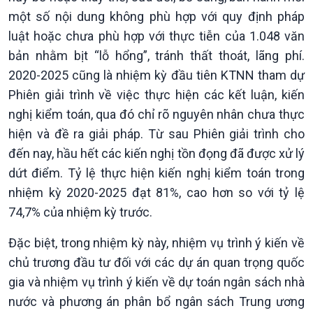
một số nội dung không phù hợp với quy định pháp
luật hoặc chưa phù hợp với thực tiễn của 1.048 văn
bản nhằm bịt “lỗ hổng”, tránh thất thoát, lãng phí.
2020-2025 cũng là nhiệm kỳ đầu tiên KTNN tham dự
Phiên giải trình về việc thực hiện các kết luận, kiến
nghị kiểm toán, qua đó chỉ rõ nguyên nhân chưa thực
hiện và đề ra giải pháp. Từ sau Phiên giải trình cho
đến nay, hầu hết các kiến nghị tồn đọng đã được xử lý
dứt điểm. Tỷ lệ thực hiện kiến nghị kiểm toán trong
nhiệm kỳ 2020-2025 đạt 81%, cao hơn so với tỷ lệ
74,7% của nhiệm kỳ trước.
Đặc biệt, trong nhiệm kỳ này, nhiệm vụ trình ý kiến về
chủ trương đầu tư đối với các dự án quan trọng quốc
gia và nhiệm vụ trình ý kiến về dự toán ngân sách nhà
nước và phương án phân bổ ngân sách Trung ương