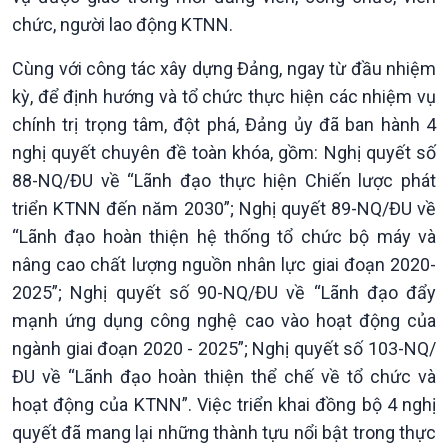
chức, người lao động KTNN.
Cùng với công tác xây dựng Đảng, ngay từ đầu nhiệm
kỳ, để định hướng và tổ chức thực hiện các nhiệm vụ
chính trị trọng tâm, đột phá, Đảng ủy đã ban hành 4
nghị quyết chuyên đề toàn khóa, gồm: Nghị quyết số
88-NQ/ĐU về “Lãnh đạo thực hiện Chiến lược phát
triển KTNN đến năm 2030”; Nghị quyết 89-NQ/ĐU về
“Lãnh đạo hoàn thiện hệ thống tổ chức bộ máy và
nâng cao chất lượng nguồn nhân lực giai đoạn 2020-
2025”; Nghị quyết số 90-NQ/ĐU về “Lãnh đạo đẩy
mạnh ứng dụng công nghệ cao vào hoạt động của
ngành giai đoạn 2020 - 2025”; Nghị quyết số 103-NQ/
ĐU về “Lãnh đạo hoàn thiện thể chế về tổ chức và
hoạt động của KTNN”. Việc triển khai đồng bộ 4 nghị
quyết đã mang lại những thành tựu nổi bật trong thực