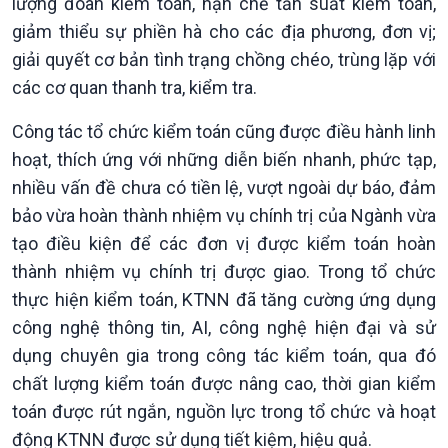
lượng đoàn kiểm toán, hạn chế tần suất kiểm toán,
giảm thiểu sự phiền hà cho các địa phương, đơn vị;
giải quyết cơ bản tình trạng chồng chéo, trùng lặp với
các cơ quan thanh tra, kiểm tra.
Công tác tổ chức kiểm toán cũng được điều hành linh
hoạt, thích ứng với những diễn biến nhanh, phức tạp,
nhiều vấn đề chưa có tiền lệ, vượt ngoài dự báo, đảm
bảo vừa hoàn thành nhiệm vụ chính trị của Ngành vừa
tạo điều kiện để các đơn vị được kiểm toán hoàn
thành nhiệm vụ chính trị được giao. Trong tổ chức
thực hiện kiểm toán, KTNN đã tăng cường ứng dụng
công nghệ thông tin, AI, công nghệ hiện đại và sử
dụng chuyên gia trong công tác kiểm toán, qua đó
chất lượng kiểm toán được nâng cao, thời gian kiểm
toán được rút ngắn, nguồn lực trong tổ chức và hoạt
động KTNN được sử dụng tiết kiệm, hiệu quả.