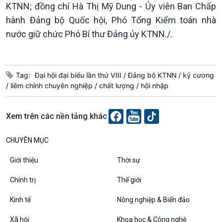
KTNN; đồng chí Hà Thị Mỹ Dung - Ủy viên Ban Chấp
hành Đảng bộ Quốc hội, Phó Tổng Kiểm toán nhà
nước giữ chức Phó Bí thư Đảng ủy KTNN./.
Tag:
Đại hội đại biểu lần thứ VIII
Đảng bộ KTNN
kỷ cương
liêm chính chuyên nghiệp
chất lượng
hội nhập
Xem trên các nền tảng khác
CHUYÊN MỤC
Giới thiệu
Thời sự
Chính trị
Thế giới
Kinh tế
Nông nghiệp & Biển đảo
Xã hội
Khoa học & Công nghệ