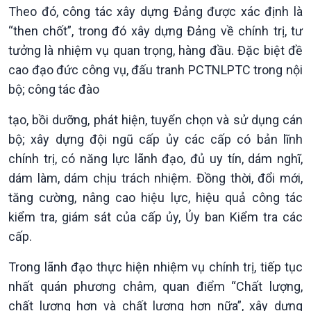
Theo đó, công tác xây dựng Đảng được xác định là
“then chốt”, trong đó xây dựng Đảng về chính trị, tư
tưởng là nhiệm vụ quan trọng, hàng đầu. Đặc biệt đề
cao đạo đức công vụ, đấu tranh PCTNLPTC trong nội
bộ; công tác đào
tạo, bồi dưỡng, phát hiện, tuyển chọn và sử dụng cán
bộ; xây dựng đội ngũ cấp ủy các cấp có bản lĩnh
chính trị, có năng lực lãnh đạo, đủ uy tín, dám nghĩ,
dám làm, dám chịu trách nhiệm. Đồng thời, đổi mới,
tăng cường, nâng cao hiệu lực, hiệu quả công tác
kiểm tra, giám sát của cấp ủy, Ủy ban Kiểm tra các
cấp.
Trong lãnh đạo thực hiện nhiệm vụ chính trị, tiếp tục
nhất quán phương châm, quan điểm “Chất lượng,
chất lượng hơn và chất lượng hơn nữa”, xây dựng