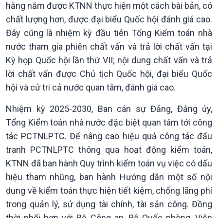
hằng năm được KTNN thực hiện một cách bài bản, có
chất lượng hơn, được đại biểu Quốc hội đánh giá cao.
Đây cũng là nhiệm kỳ đầu tiên Tổng Kiểm toán nhà
nước tham gia phiên chất vấn và trả lời chất vấn tại
Kỳ họp Quốc hội lần thứ VII; nội dung chất vấn và trả
lời chất vấn được Chủ tịch Quốc hội, đại biểu Quốc
hội và cử tri cả nước quan tâm, đánh giá cao.
Nhiệm kỳ 2025-2030, Ban cán sự Đảng, Đảng ủy,
Tổng Kiểm toán nhà nước đặc biệt quan tâm tới công
tác PCTNLPTC. Để nâng cao hiệu quả công tác đấu
tranh PCTNLPTC thông qua hoạt động kiểm toán,
KTNN đã ban hành Quy trình kiểm toán vụ việc có dấu
hiệu tham nhũng, ban hành Hướng dẫn một số nội
dung về kiểm toán thực hiện tiết kiệm, chống lãng phí
trong quản lý, sử dụng tài chính, tài sản công. Đồng
thời phối hợp với Bộ Công an, Bộ Quốc phòng, Viện