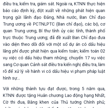
điều tra, kiểm tra, giám sát. Ngoài ra, KTNN thực hiện
báo cáo định kỳ, đột xuất về những phát hiện quan
trọng gửi lãnh đạo Đảng, Nhà nước, Ban Chỉ đạo
Trung ương về PCTNLPTC (Ban chỉ đạo), các bộ, cơ
quan Trung ương, Bí thư tỉnh ủy các tỉnh, thành phố
trực thuộc Trung ương; đã đề xuất Ban Chỉ đạo đưa
vào diện theo dõi đối với một số dự án có dấu hiệu
lãng phí được phát hiện qua kiểm toán; kiểm toán 02
vụ việc có dấu hiệu tham nhũng; chuyển 17 vụ việc
sang Cơ quan Cảnh sát điều tra kiến nghị điều tra, làm
rõ để xử lý về hành vi có dấu hiệu vi phạm pháp luật
hình sự…
Với những thành tựu đạt được, trong 5 năm qua,
KTNN được tặng Huân chương Lao động hạng Nhất,
Cờ thi đua, Bằng khen của Thủ tướng Chính phủ;