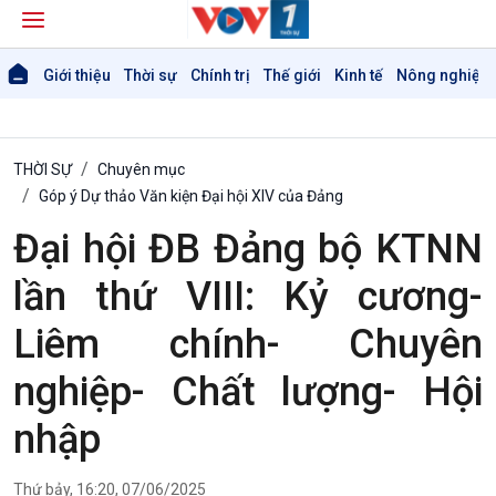
Giới thiệu
Thời sự
Chính trị
Thế giới
Kinh tế
Nông nghiệp 
THỜI SỰ
Chuyên mục
Góp ý Dự thảo Văn kiện Đại hội XIV của Đảng
Đại hội ĐB Đảng bộ KTNN
lần thứ VIII: Kỷ cương-
Liêm chính- Chuyên
nghiệp- Chất lượng- Hội
nhập
Thứ bảy, 16:20, 07/06/2025