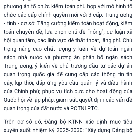
phương án tổ chức kiểm toán phù hợp với mô hình tổ
chức các cấp chính quyền mới với 3 cấp: Trung ương
- tỉnh - cơ sở. Tăng cường kiểm toán hoạt động, kiểm
toán chuyên đề, lựa chọn chủ đề “nóng”, dư luận xã
hội quan tâm, các lĩnh vực dễ thất thoát, lãng phí. Chú
trọng nâng cao chất lượng ý kiến về dự toán ngân
sách nhà nước và phương án phân bổ ngân sách
Trung ương, ý kiến về chủ trương đầu tư các dự án
quan trọng quốc gia để cung cấp các thông tin tin
cậy, kịp thời, đáp ứng yêu cầu quản lý và điều hành
của Chính phủ; phục vụ tích cực cho hoạt động của
Quốc hội về lập pháp, giám sát, quyết định các vấn đề
quan trọng của đất nước và PCTNLPTC.
Trên cơ sở đó, Đảng bộ KTNN xác định mục tiêu
xuyên suốt nhiệm kỳ 2025-2030: “Xây dựng Đảng bộ