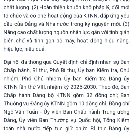
Các chương trình đặc biệt
chất lượng. (2) Hoàn thiện khuôn khổ pháp lý, đổi mới
tổ chức và cơ chế hoạt động của KTNN, đáp ứng yêu
cầu của Đảng và Nhà nước trong kỷ nguyên mới. (3)
Nâng cao chất lượng nguồn nhân lực gắn với tinh giản
biên chế và tinh gọn bộ máy, hoạt động hiệu năng,
hiệu lực, hiệu quả.
Đại hội đã thông qua Quyết định chỉ định nhân sự Ban
Chấp hành, Bí thư, Phó Bí thư, Ủy ban Kiểm tra, Chủ
nhiệm, Phó Chủ nhiệm Ủy ban Kiểm tra Đảng ủy
KTNN lần thứ VIII, nhiệm kỳ 2025-2030. Theo đó, Ban
Chấp hành Đảng bộ KTNN gồm 32 đồng chí; Ban
Thường vụ Đảng ủy KTNN gồm 10 đồng chí. Đồng chí
Ngô Văn Tuấn - Ủy viên Ban Chấp hành Trung ương
Đảng, Ủy viên Ban Thường vụ Quốc hội, Tổng Kiểm
toán nhà nước tiếp tục giữ chức Bí thư Đảng ủy