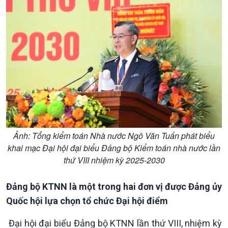
Ảnh: Tổng kiểm toán Nhà nước Ngô Văn Tuấn phát biểu
khai mạc Đại hội đại biểu Đảng bộ Kiểm toán nhà nước lần
thứ VIII nhiệm kỳ 2025-2030
Đảng bộ KTNN là một trong hai đơn vị được Đảng ủy
Quốc hội lựa chọn tổ chức Đại hội điểm
Đại hội đại biểu Đảng bộ KTNN lần thứ VIII, nhiệm kỳ