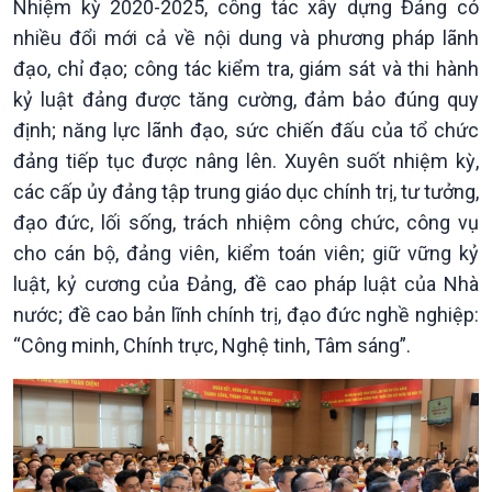
Nhiệm kỳ 2020-2025, công tác xây dựng Đảng có
nhiều đổi mới cả về nội dung và phương pháp lãnh
đạo, chỉ đạo; công tác kiểm tra, giám sát và thi hành
kỷ luật đảng được tăng cường, đảm bảo đúng quy
định; năng lực lãnh đạo, sức chiến đấu của tổ chức
đảng tiếp tục được nâng lên. Xuyên suốt nhiệm kỳ,
các cấp ủy đảng tập trung giáo dục chính trị, tư tưởng,
đạo đức, lối sống, trách nhiệm công chức, công vụ
cho cán bộ, đảng viên, kiểm toán viên; giữ vững kỷ
luật, kỷ cương của Đảng, đề cao pháp luật của Nhà
nước; đề cao bản lĩnh chính trị, đạo đức nghề nghiệp:
“Công minh, Chính trực, Nghệ tinh, Tâm sáng”.