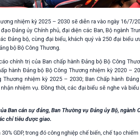
hương nhiệm kỳ 2025 – 2030 sẽ diễn ra vào ngày 16/7/20
 đạo Đảng ủy Chính phủ, đại diện các Ban, Bộ ngành Tru
c Đảng bộ, cùng đại biểu, khách quý và 250 đại biểu ưu 
Đảng bộ Bộ Công Thương.
o cáo chính trị của Ban chấp hành Đảng bộ Bộ Công Thư
hấp hành Đảng bộ Bộ Công Thương nhiệm kỳ 2020 – 20
ng Thương nhiệm kỳ 2025 – 2030; Ban Chấp hành Đảng
nhận nhiệm vụ. Đồng thời, các đại biểu sẽ nghe và biểu
 của Ban cán sự đảng, Ban Thường vụ Đảng ủy Bộ, ngành
ác chỉ tiêu được giao.
ên 30% GDP, trong đó công nghiệp chế biến, chế tạo chiế