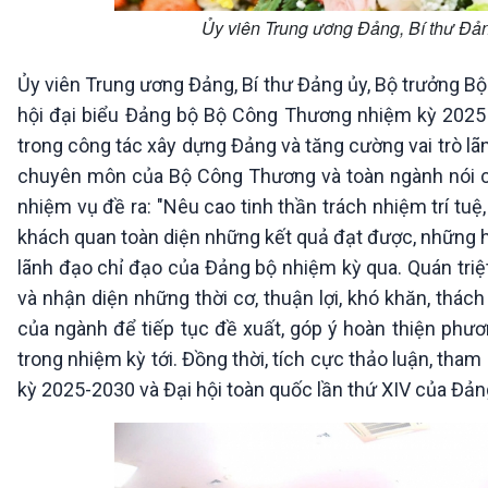
Ủy viên Trung ương Đảng, Bí thư Đ
Ủy viên Trung ương Đảng, Bí thư Đảng ủy, Bộ trưởng
hội đại biểu Đảng bộ Bộ Công Thương nhiệm kỳ 2025 - 
trong công tác xây dựng Đảng và tăng cường vai trò lãn
chuyên môn của Bộ Công Thương và toàn ngành nói chu
nhiệm vụ đề ra: "Nêu cao tinh thần trách nhiệm trí tuệ
khách quan toàn diện những kết quả đạt được, những h
lãnh đạo chỉ đạo của Đảng bộ nhiệm kỳ qua. Quán triệ
và nhận diện những thời cơ, thuận lợi, khó khăn, thác
của ngành để tiếp tục đề xuất, góp ý hoàn thiện phư
trong nhiệm kỳ tới. Đồng thời, tích cực thảo luận, tha
kỳ 2025-2030 và Đại hội toàn quốc lần thứ XIV của Đảng