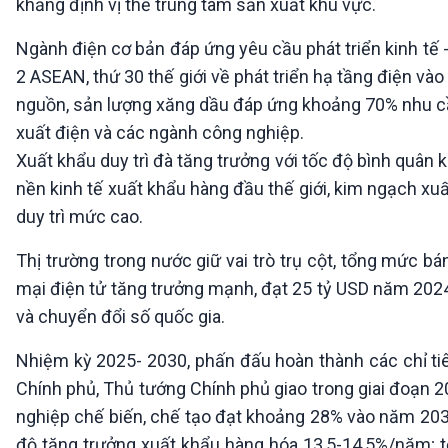
khẳng định vị thế trung tâm sản xuất khu vực.
Ngành điện cơ bản đáp ứng yêu cầu phát triển kinh tế - 
2 ASEAN, thứ 30 thế giới về phát triển hạ tầng điện v
nguồn, sản lượng xăng dầu đáp ứng khoảng 70% nhu c
xuất điện và các ngành công nghiệp.
Xuất khẩu duy trì đà tăng trưởng với tốc độ bình quâ
nền kinh tế xuất khẩu hàng đầu thế giới, kim ngạch x
duy trì mức cao.
Thị trường trong nước giữ vai trò trụ cột, tổng mức b
mại điện tử tăng trưởng mạnh, đạt 25 tỷ USD năm 2024
và chuyển đổi số quốc gia.
Nhiệm kỳ 2025- 2030, phấn đấu hoàn thành các chỉ ti
Chính phủ, Thủ tướng Chính phủ giao trong giai đoạn 2
nghiệp chế biến, chế tạo đạt khoảng 28% vào năm 203
độ tăng trưởng xuất khẩu hàng hóa 13,5-14,5%/năm; 