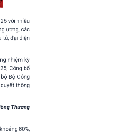
25 với nhiều
ng ương, các
tú, đại diện
ơng nhiệm kỳ
25; Công bố
 bộ Bộ Công
 quyết thông
 Công Thương
m khoảng 80%,