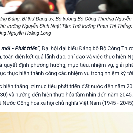
ơng Đảng, Bí thư Đảng ủy, Bộ trưởng Bộ Công Thương Nguyễn
Thứ trưởng Nguyễn Sinh Nhật Tân; Thứ trưởng Phan Thị Thắng;
ởng Nguyễn Hoàng Long
mới - Phát triển”,
Đại hội đại biểu Đảng bộ Bộ Công Thư
 toàn diện kết quả lãnh đạo, chỉ đạo và việc thực hiện N
à quyết định phương hướng, mục tiêu, nhiệm vụ, giải ph
ục thực hiện thành công các nhiệm vụ trong nhiệm kỳ tới
 hiện thắng lợi mục tiêu phát triển đất nước đến năm 20
2030) và hướng đến hiện thực hóa tầm nhìn đến năm 2045,
 Nước Cộng hòa xã hội chủ nghĩa Việt Nam (1945 - 2045)