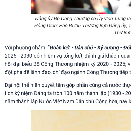
Đảng ủy Bộ Công Thương có Ủy viên Trung ư
Hồng Diên; Phó Bí thư Thường trực Đảng ủy, 
Thứ trư
Với phương châm: “
Đoàn kết - Dân chủ - Kỷ cương - Đổi 
2025 - 2030 có nhiệm vụ tổng kết, đánh giá khách quan,
hội đại biểu Bộ Công Thương nhiệm kỳ 2020 - 2025; v
đột phá để lãnh đạo, chỉ đạo ngành Công Thương tiếp t
Đại hội thể hiện quyết tâm góp phần cùng cả nước thực
tích kỷ niệm Đảng ta tròn 100 năm thành lập (1930 - 
năm thành lập Nước Việt Nam Dân chủ Cộng hòa, nay là