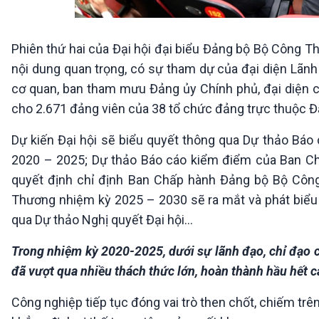
Phiên thứ hai của Đại hội đại biểu Đảng bộ Bộ Công T
nội dung quan trọng, có sự tham dự của đại diện Lãnh
cơ quan, ban tham mưu Đảng ủy Chính phủ, đại diện cá
cho 2.671 đảng viên của 38 tổ chức đảng trực thuộc 
Dự kiến Đại hội sẽ biểu quyết thông qua Dự thảo Bá
2020 – 2025; Dự thảo Báo cáo kiểm điểm của Ban C
quyết định chỉ định Ban Chấp hành Đảng bộ Bộ Cô
Thương nhiệm kỳ 2025 – 2030 sẽ ra mắt và phát biểu 
qua Dự thảo Nghị quyết Đại hội…
Trong nhiệm kỳ 2020-2025, dưới sự lãnh đạo, chỉ đạo
đã vượt qua nhiều thách thức lớn, hoàn thành hầu hết c
Công nghiệp tiếp tục đóng vai trò then chốt, chiếm tr