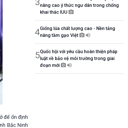
3
nâng cao ý thức ngư dân trong chống
khai thác IUU
Giống lúa chất lượng cao - Nền tảng
4
nâng tầm gạo Việt
Quốc hội với yêu cầu hoàn thiện pháp
5
luật về bảo vệ môi trường trong giai
đoạn mới
 ở để ổn định
tỉnh Bắc Ninh