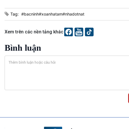
Tag:
#bacninh#xoanhatam#nhadotnat
Xem trên các nền tảng khác
Bình luận