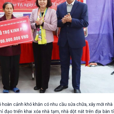
ộ có hoàn cảnh khó khăn có nhu cầu sửa chữa, xây mới nhà
hỉ đạo triển khai xóa nhà tạm, nhà dột nát trên địa bàn 