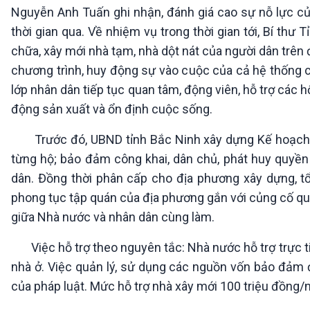
Nguyễn Anh Tuấn ghi nhận, đánh giá cao sự nỗ lực của
thời gian qua. Về nhiệm vụ trong thời gian tới, Bí thư
chữa, xây mới nhà tạm, nhà dột nát của người dân trên 
chương trình, huy động sự vào cuộc của cả hệ thống c
lớp nhân dân tiếp tục quan tâm, động viên, hỗ trợ các h
động sản xuất và ổn định cuộc sống.
Trước đó, UBND tỉnh Bắc Ninh xây dựng Kế hoạch về 
từng hộ; bảo đảm công khai, dân chủ, phát huy quyền
dân. Đồng thời phân cấp cho địa phương xây dựng, tổ
phong tục tập quán của địa phương gắn với củng cố quố
giữa Nhà nước và nhân dân cùng làm.
Việc hỗ trợ theo nguyên tắc: Nhà nước hỗ trợ trực ti
nhà ở. Việc quản lý, sử dụng các nguồn vốn bảo đảm đ
của pháp luật. Mức hỗ trợ nhà xây mới 100 triệu đồng/