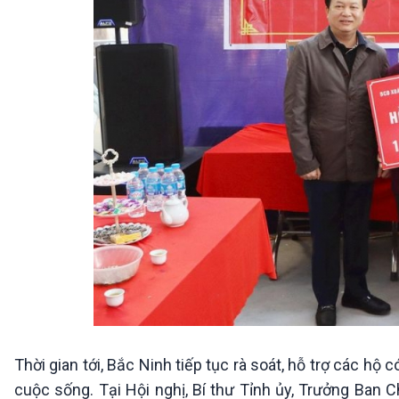
Thời gian tới, Bắc Ninh tiếp tục rà soát, hỗ trợ các h
cuộc sống. Tại Hội nghị, Bí thư Tỉnh ủy, Trưởng Ban C