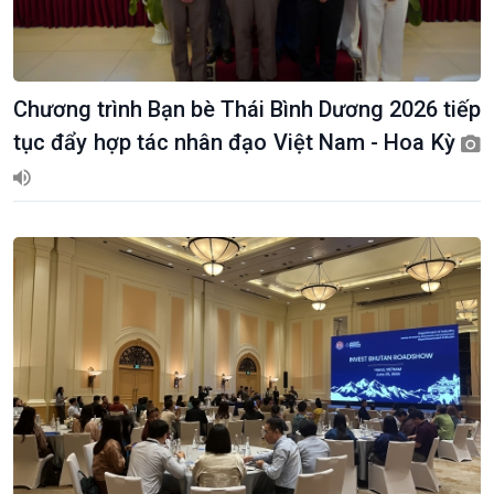
Chương trình Bạn bè Thái Bình Dương 2026 tiếp
tục đẩy hợp tác nhân đạo Việt Nam - Hoa Kỳ
Kinh tế
Nông nghiệp & Biển đảo
Tin Kinh tế
Tin Nông nghiệp & Biển
Trước giờ mở cửa
đảo