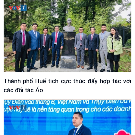
Thành phố Huế tích cực thúc đẩy hợp tác với
các đối tác Áo
VOV1 đặc biệt
Thanh âm ký sự